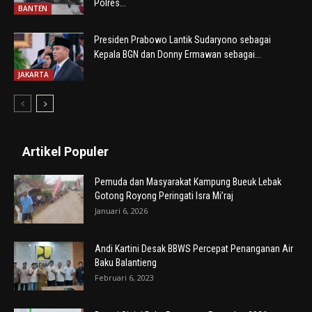
Polres...
BANTEN
Presiden Prabowo Lantik Sudaryono sebagai
Kepala BGN dan Donny Ermawan sebagai...
JAKARTA
Artikel Populer
Pemuda dan Masyarakat Kampung Bueuk Lebak
Gotong Royong Peringati Isra Mi’raj
Januari 6, 2026
Andi Kartini Desak BBWS Percepat Penanganan Air
Baku Balantieng
Februari 6, 2023