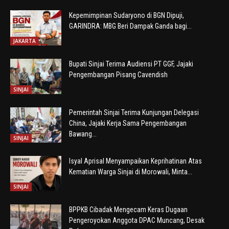
Kepemimpinan Sudaryono di BGN Dipuji,
GARINDRA: MBG Beri Dampak Ganda bagi...
JAKARTA
Bupati Sinjai Terima Audiensi PT GGF, Jajaki
Pengembangan Pisang Cavendish
SINJAI
Pemerintah Sinjai Terima Kunjungan Delegasi
China, Jajaki Kerja Sama Pengembangan
Bawang...
SINJAI
Isyal Aprisal Menyampaikan Keprihatinan Atas
Kematian Warga Sinjai di Morowali, Minta...
SINJAI
BPPKB Cibadak Mengecam Keras Dugaan
Pengeroyokan Anggota DPAC Muncang, Desak