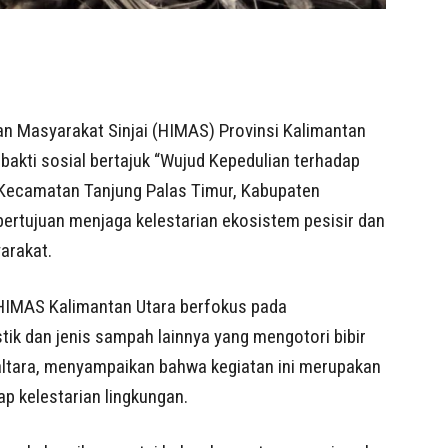
 Masyarakat Sinjai (HIMAS) Provinsi Kalimantan
akti sosial bertajuk “Wujud Kepedulian terhadap
, Kecamatan Tanjung Palas Timur, Kabupaten
bertujuan menjaga kelestarian ekosistem pesisir dan
arakat.
HIMAS Kalimantan Utara berfokus pada
tik dan jenis sampah lainnya yang mengotori bibir
altara, menyampaikan bahwa kegiatan ini merupakan
p kelestarian lingkungan.