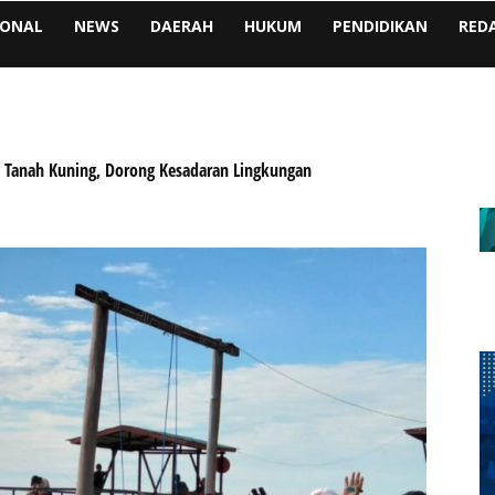
IONAL
NEWS
DAERAH
HUKUM
PENDIDIKAN
RED
ai Tanah Kuning, Dorong Kesadaran Lingkungan