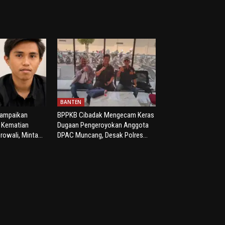
BANTEN
yampaikan
BPPKB Cibadak Mengecam Keras
s Kematian
Dugaan Pengeroyokan Anggota
rowali, Minta...
DPAC Muncang, Desak Polres...