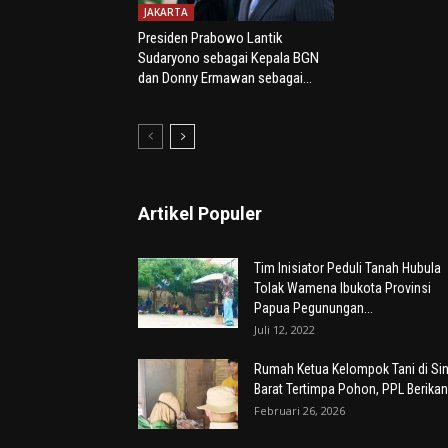
JAKARTA
Presiden Prabowo Lantik
Sudaryono sebagai Kepala BGN
dan Donny Ermawan sebagai...
Artikel Populer
Tim Inisiator Peduli Tanah Hubula
Tolak Wamena Ibukota Provinsi
Papua Pegunungan...
Juli 12, 2022
Rumah Ketua Kelompok Tani di Sin
Barat Tertimpa Pohon, PPL Berikan.
Februari 26, 2026