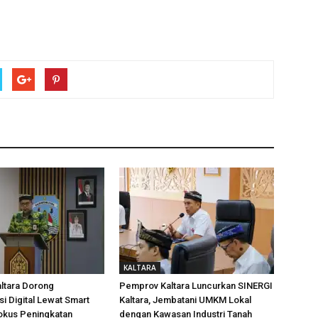
KALTARA
ltara Dorong
Pemprov Kaltara Luncurkan SINERGI
i Digital Lewat Smart
Kaltara, Jembatani UMKM Lokal
okus Peningkatan
dengan Kawasan Industri Tanah