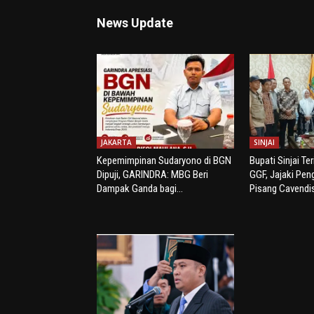
News Update
JAKARTA
SINJAI
Kepemimpinan Sudaryono di BGN
Bupati Sinjai Te
Dipuji, GARINDRA: MBG Beri
GGF, Jajaki Pe
Dampak Ganda bagi...
Pisang Cavendi