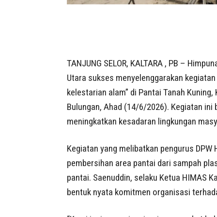
TANJUNG SELOR, KALTARA , PB – Himpunan
Utara sukses menyelenggarakan kegiatan b
kelestarian alam” di Pantai Tanah Kuning
Bulungan, Ahad (14/6/2026). Kegiatan ini 
meningkatkan kesadaran lingkungan masy
Kegiatan yang melibatkan pengurus DPW 
pembersihan area pantai dari sampah plas
pantai. Saenuddin, selaku Ketua HIMAS K
bentuk nyata komitmen organisasi terhada