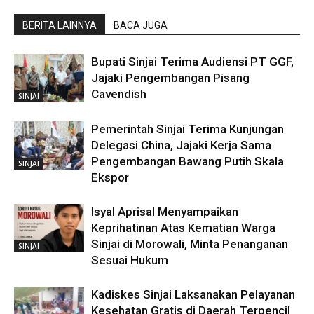
BERITA LAINNYA
BACA JUGA
Bupati Sinjai Terima Audiensi PT GGF,
Jajaki Pengembangan Pisang
Cavendish
SINJAI
Pemerintah Sinjai Terima Kunjungan
Delegasi China, Jajaki Kerja Sama
Pengembangan Bawang Putih Skala
SINJAI
Ekspor
Isyal Aprisal Menyampaikan
Keprihatinan Atas Kematian Warga
Sinjai di Morowali, Minta Penanganan
SINJAI
Sesuai Hukum
Kadiskes Sinjai Laksanakan Pelayanan
Kesehatan Gratis di Daerah Terpencil