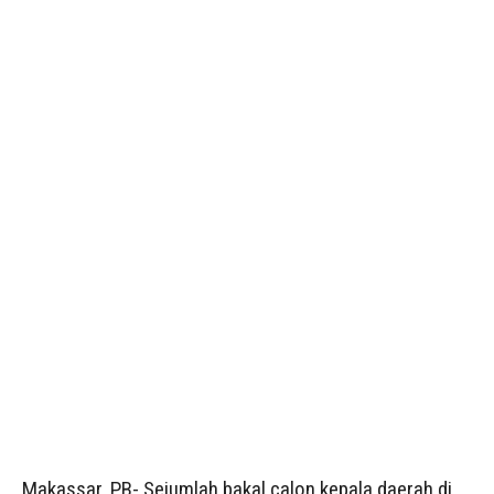
Makassar, PB- Sejumlah bakal calon kepala daerah di