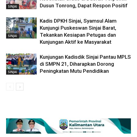
Dusun Tonrong, Dapat Respon Positif
SINJAI
Kadis DPKH Sinjai, Syamsul Alam
Kunjungi Puskeswan Sinjai Barat,
Tekankan Kesiapan Petugas dan
SINJAI
Kunjungan Aktif ke Masyarakat
Kunjungan Kadisdik Sinjai Pantau MPLS
di SMPN 21, Diharapkan Dorong
Peningkatan Mutu Pendidikan
SINJAI