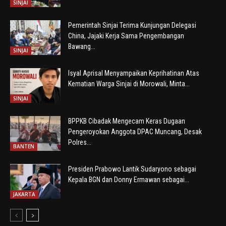
SINJAI
Pemerintah Sinjai Terima Kunjungan Delegasi
China, Jajaki Kerja Sama Pengembangan
Bawang...
SINJAI
Isyal Aprisal Menyampaikan Keprihatinan Atas
Kematian Warga Sinjai di Morowali, Minta...
SINJAI
BPPKB Cibadak Mengecam Keras Dugaan
Pengeroyokan Anggota DPAC Muncang, Desak
Polres...
BANTEN
Presiden Prabowo Lantik Sudaryono sebagai
Kepala BGN dan Donny Ermawan sebagai...
JAKARTA