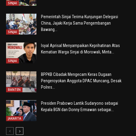
SINJAI
Pemerintah Sinjai Terima Kunjungan Delegasi
China, Jajaki Kerja Sama Pengembangan
Bawang...
SINJAI
Isyal Aprisal Menyampaikan Keprihatinan Atas
Kematian Warga Sinjai di Morowali, Minta...
SINJAI
BPPKB Cibadak Mengecam Keras Dugaan
Pengeroyokan Anggota DPAC Muncang, Desak
Polres...
BANTEN
Presiden Prabowo Lantik Sudaryono sebagai
Kepala BGN dan Donny Ermawan sebagai...
JAKARTA