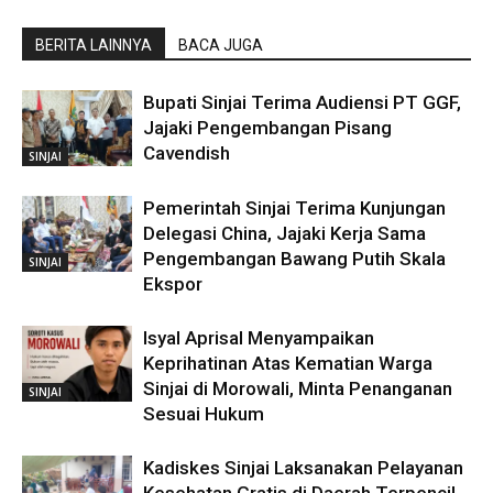
BERITA LAINNYA
BACA JUGA
Bupati Sinjai Terima Audiensi PT GGF,
Jajaki Pengembangan Pisang
Cavendish
SINJAI
Pemerintah Sinjai Terima Kunjungan
Delegasi China, Jajaki Kerja Sama
Pengembangan Bawang Putih Skala
SINJAI
Ekspor
Isyal Aprisal Menyampaikan
Keprihatinan Atas Kematian Warga
Sinjai di Morowali, Minta Penanganan
SINJAI
Sesuai Hukum
Kadiskes Sinjai Laksanakan Pelayanan