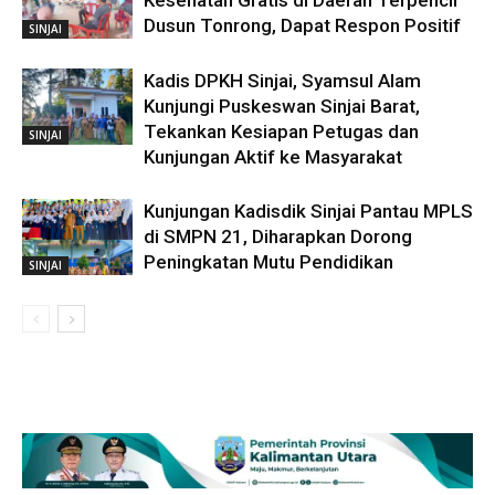
Kesehatan Gratis di Daerah Terpencil
Dusun Tonrong, Dapat Respon Positif
SINJAI
Kadis DPKH Sinjai, Syamsul Alam
Kunjungi Puskeswan Sinjai Barat,
Tekankan Kesiapan Petugas dan
SINJAI
Kunjungan Aktif ke Masyarakat
Kunjungan Kadisdik Sinjai Pantau MPLS
di SMPN 21, Diharapkan Dorong
Peningkatan Mutu Pendidikan
SINJAI