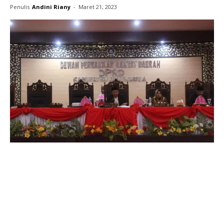
Penulis
Andini Riany
-
Maret 21, 2023