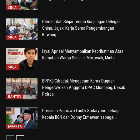
SINJAI
Pemerintah Sinjai Terima Kunjungan Delegasi
China, Jajaki Kerja Sama Pengembangan
Bawang...
SINJAI
Isyal Aprisal Menyampaikan Keprihatinan Atas
Kematian Warga Sinjai di Morowali, Minta...
SINJAI
BPPKB Cibadak Mengecam Keras Dugaan
Pengeroyokan Anggota DPAC Muncang, Desak
Polres...
BANTEN
Presiden Prabowo Lantik Sudaryono sebagai
Kepala BGN dan Donny Ermawan sebagai...
JAKARTA