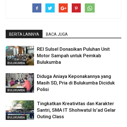
BERITA LAINNYA
BACA JUGA
REI Sulsel Donasikan Puluhan Unit
Motor Sampah untuk Pemkab
Bulukumba
BULUKUMBA
Diduga Aniaya Keponakannya yang
Masih SD, Pria di Bulukumba Diciduk
Polisi
BULUKUMBA
Tingkatkan Kreativitas dan Karakter
Santri, SMA IT Shohwatul Is’ad Gelar
Outing Class
BULUKUMBA