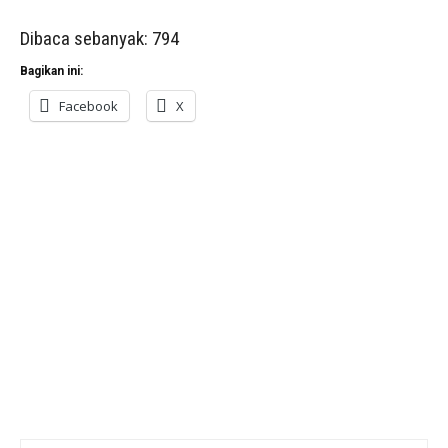
Dibaca sebanyak:
794
Bagikan ini:
Facebook
X