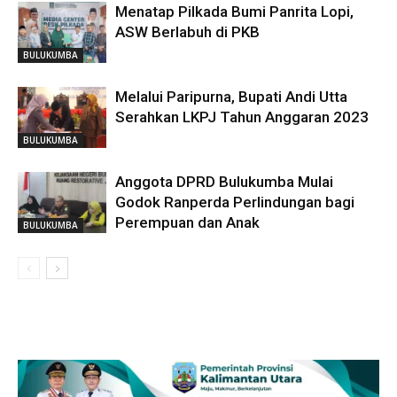
Menatap Pilkada Bumi Panrita Lopi,
ASW Berlabuh di PKB
BULUKUMBA
Melalui Paripurna, Bupati Andi Utta
Serahkan LKPJ Tahun Anggaran 2023
BULUKUMBA
Anggota DPRD Bulukumba Mulai
Godok Ranperda Perlindungan bagi
Perempuan dan Anak
BULUKUMBA