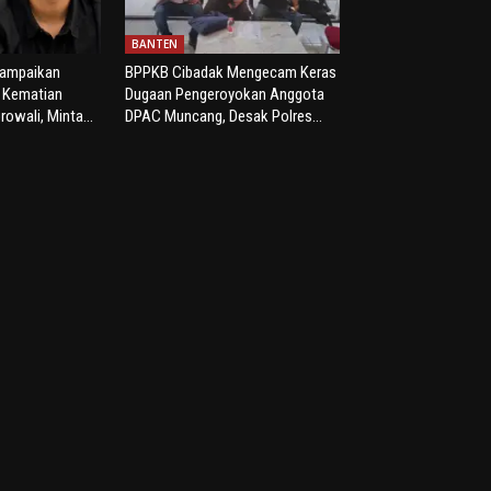
BANTEN
yampaikan
BPPKB Cibadak Mengecam Keras
s Kematian
Dugaan Pengeroyokan Anggota
rowali, Minta...
DPAC Muncang, Desak Polres...