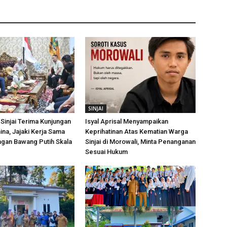
SINJAI
Sinjai Terima Kunjungan
Isyal Aprisal Menyampaikan
ina, Jajaki Kerja Sama
Keprihatinan Atas Kematian Warga
an Bawang Putih Skala
Sinjai di Morowali, Minta Penanganan
Sesuai Hukum