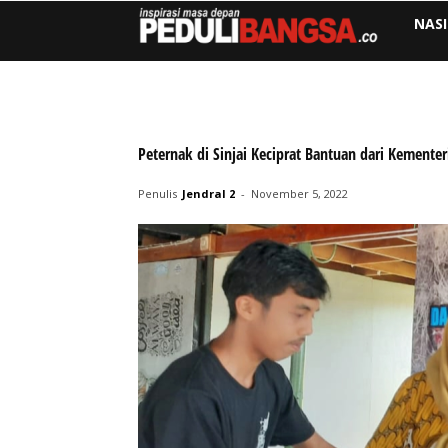
NAS
Peternak di Sinjai Keciprat Bantuan dari Kementer
Penulis
Jendral 2
-
November 5, 2022