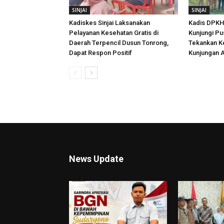
SINJAI
SINJAI
Kadiskes Sinjai Laksanakan
Kadis DPKH 
Pelayanan Kesehatan Gratis di
Kunjungi Pu
Daerah Terpencil Dusun Tonrong,
Tekankan K
Dapat Respon Positif
Kunjungan A
News Update