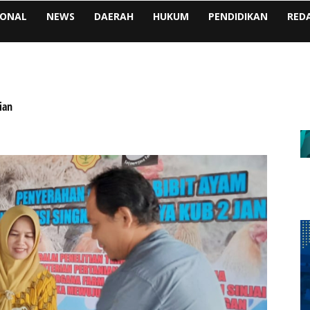
IONAL
NEWS
DAERAH
HUKUM
PENDIDIKAN
RED
ian