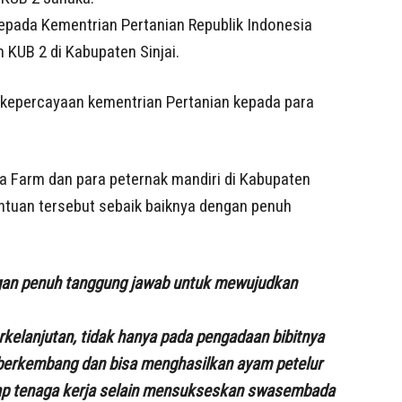
epada Kementrian Pertanian Republik Indonesia
 KUB 2 di Kabupaten Sinjai.
s kepercayaan kementrian Pertanian kepada para
a Farm dan para peternak mandiri di Kabupaten
ntuan tersebut sebaik baiknya dengan penuh
ngan penuh tanggung jawab untuk mewujudkan
rkelanjutan, tidak hanya pada pengadaan bibitnya
h berkembang dan bisa menghasilkan ayam petelur
rap tenaga kerja selain mensukseskan swasembada