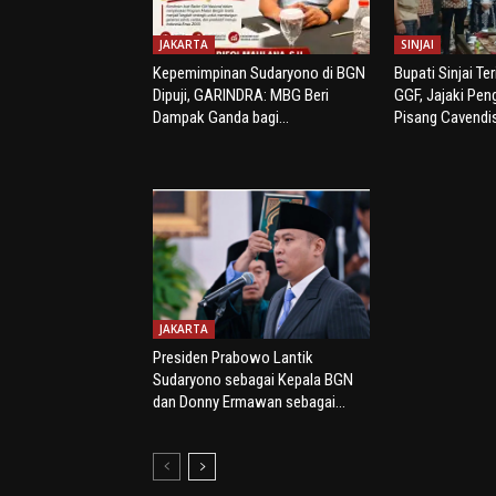
JAKARTA
SINJAI
Kepemimpinan Sudaryono di BGN
Bupati Sinjai Te
Dipuji, GARINDRA: MBG Beri
GGF, Jajaki Pe
Dampak Ganda bagi...
Pisang Cavendi
JAKARTA
Presiden Prabowo Lantik
Sudaryono sebagai Kepala BGN
dan Donny Ermawan sebagai...