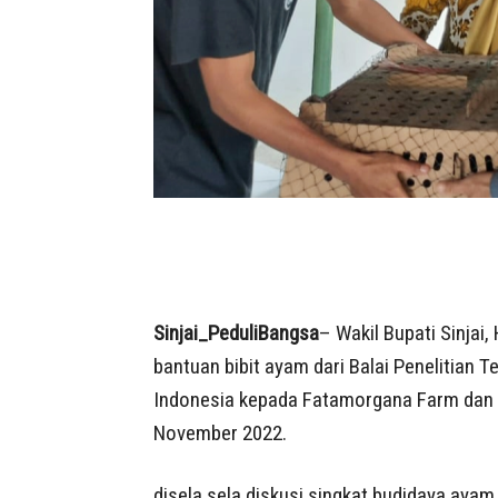
Sinjai_PeduliBangsa
– Wakil Bupati Sinjai
bantuan bibit ayam dari Balai Penelitian T
Indonesia kepada Fatamorgana Farm dan pe
November 2022.
disela sela diskusi singkat budidaya ayam