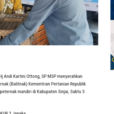
, Hj Andi Kartini Ottong, SP MSP menyerahkan
ernak (Balitnak) Kementrian Pertanian Republik
ternak mandiri di Kabupaten Sinjai, Sabtu 5
 KUB 2 Janaka.