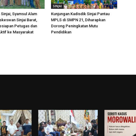
SINJAI
Sinjai, Syamsul Alam
Kunjungan Kadisdik Sinjai Pantau
skeswan Sinjai Barat,
MPLS di SMPN 21, Diharapkan
esiapan Petugas dan
Dorong Peningkatan Mutu
ktif ke Masyarakat
Pendidikan