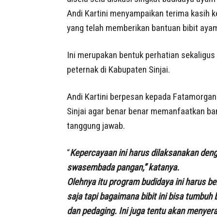
Andi Kartini menyampaikan terima kasih k
yang telah memberikan bantuan bibit ayam
Ini merupakan bentuk perhatian sekaligu
peternak di Kabupaten Sinjai.
Andi Kartini berpesan kepada Fatamorgan
Sinjai agar benar benar memanfaatkan ba
tanggung jawab.
“
Kepercayaan ini harus dilaksanakan de
swasembada pangan,” katanya.
Olehnya itu program budidaya ini harus be
saja tapi bagaimana bibit ini bisa tumbu
dan pedaging. Ini juga tentu akan menye