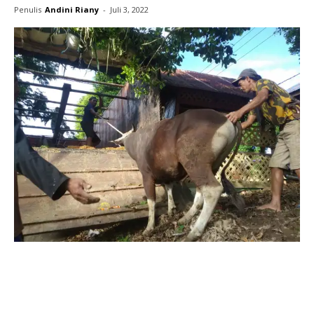
Penulis
Andini Riany
-
Juli 3, 2022