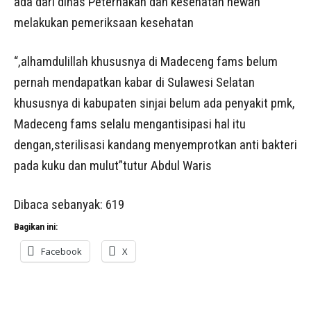
ada dari dinas Peternakan dan kesehatan hewan
melakukan pemeriksaan kesehatan
“,alhamdulillah khususnya di Madeceng fams belum
pernah mendapatkan kabar di Sulawesi Selatan
khususnya di kabupaten sinjai belum ada penyakit pmk,
Madeceng fams selalu mengantisipasi hal itu
dengan,sterilisasi kandang menyemprotkan anti bakteri
pada kuku dan mulut”tutur Abdul Waris
Dibaca sebanyak:
619
Bagikan ini:
Facebook
X