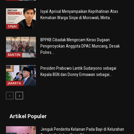
Isyal Aprisal Menyampaikan Keprihatinan Atas
Kematian Warga Sinjai di Morowali, Minta...
SINJAI
BPPKB Cibadak Mengecam Keras Dugaan
Pengeroyokan Anggota DPAC Muncang, Desak
Polres...
BANTEN
Presiden Prabowo Lantik Sudaryono sebagai
Kepala BGN dan Donny Ermawan sebagai...
JAKARTA
Artikel Populer
Jenguk Penderita Kelainan Pada Bayi di Kelurahan