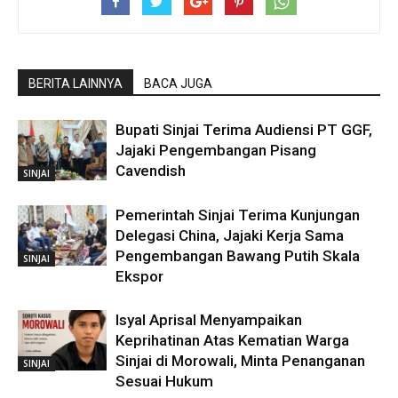
BERITA LAINNYA
BACA JUGA
Bupati Sinjai Terima Audiensi PT GGF,
Jajaki Pengembangan Pisang
Cavendish
SINJAI
Pemerintah Sinjai Terima Kunjungan
Delegasi China, Jajaki Kerja Sama
Pengembangan Bawang Putih Skala
SINJAI
Ekspor
Isyal Aprisal Menyampaikan
Keprihatinan Atas Kematian Warga
Sinjai di Morowali, Minta Penanganan
SINJAI
Sesuai Hukum