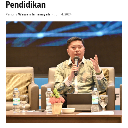
Pendidikan
Penulis
Wawan Irmansyah
-
Juni 4, 2024