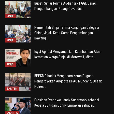
Bupati Sinjai Terima Audiensi PT GGF, Jajaki
Pengembangan Pisang Cavendish
SINJAI
Pemerintah Sinjai Terima Kunjungan Delegasi
China, Jajaki Kerja Sama Pengembangan
Bawang...
SINJAI
Isyal Aprisal Menyampaikan Keprihatinan Atas
Kematian Warga Sinjai di Morowali, Minta...
SINJAI
BPPKB Cibadak Mengecam Keras Dugaan
Pengeroyokan Anggota DPAC Muncang, Desak
Polres...
BANTEN
Presiden Prabowo Lantik Sudaryono sebagai
Kepala BGN dan Donny Ermawan sebagai...
JAKARTA