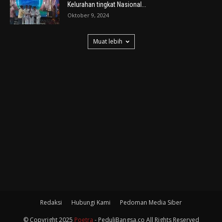
Kelurahan tingkat Nasional...
Oktober 9, 2024
Muat lebih
Redaksi
Hubungi Kami
Pedoman Media Siber
© Copyright 2025
Poetra
- PeduliBangsa.co All Rights Reserved