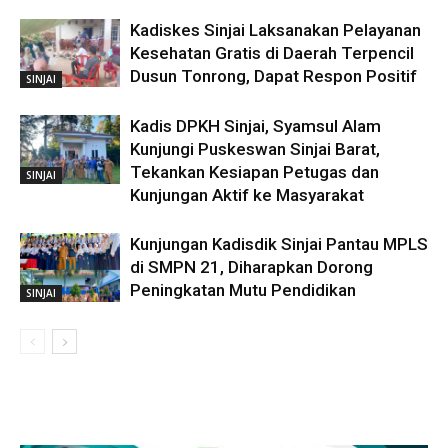
Kadiskes Sinjai Laksanakan Pelayanan
Kesehatan Gratis di Daerah Terpencil
Dusun Tonrong, Dapat Respon Positif
SINJAI
Kadis DPKH Sinjai, Syamsul Alam
Kunjungi Puskeswan Sinjai Barat,
Tekankan Kesiapan Petugas dan
SINJAI
Kunjungan Aktif ke Masyarakat
Kunjungan Kadisdik Sinjai Pantau MPLS
di SMPN 21, Diharapkan Dorong
Peningkatan Mutu Pendidikan
SINJAI