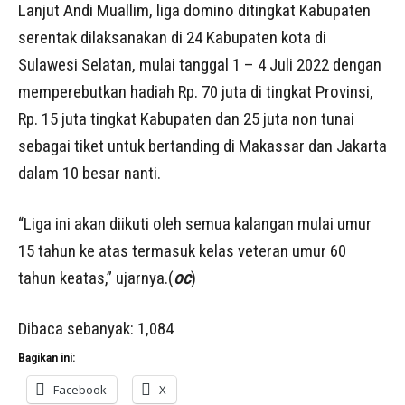
Lanjut Andi Muallim, liga domino ditingkat Kabupaten
serentak dilaksanakan di 24 Kabupaten kota di
Sulawesi Selatan, mulai tanggal 1 – 4 Juli 2022 dengan
memperebutkan hadiah Rp. 70 juta di tingkat Provinsi,
Rp. 15 juta tingkat Kabupaten dan 25 juta non tunai
sebagai tiket untuk bertanding di Makassar dan Jakarta
dalam 10 besar nanti.
“Liga ini akan diikuti oleh semua kalangan mulai umur
15 tahun ke atas termasuk kelas veteran umur 60
tahun keatas,” ujarnya.(
oc
)
Dibaca sebanyak:
1,084
Bagikan ini:
Facebook
X