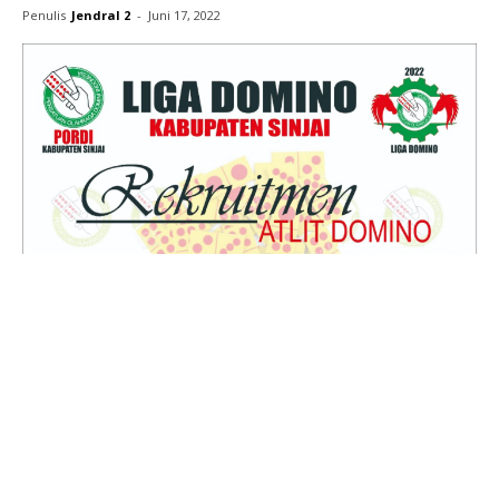
Penulis
Jendral 2
-
Juni 17, 2022