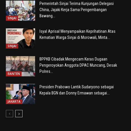
Pemerintah Sinjai Terima Kunjungan Delegasi
China, Jajaki Kerja Sama Pengembangan
Bawang...
SINJAI
Isyal Aprisal Menyampaikan Keprihatinan Atas
Kematian Warga Sinjai di Morowali, Minta...
SINJAI
BPPKB Cibadak Mengecam Keras Dugaan
Pengeroyokan Anggota DPAC Muncang, Desak
Polres...
BANTEN
Presiden Prabowo Lantik Sudaryono sebagai
Kepala BGN dan Donny Ermawan sebagai...
JAKARTA