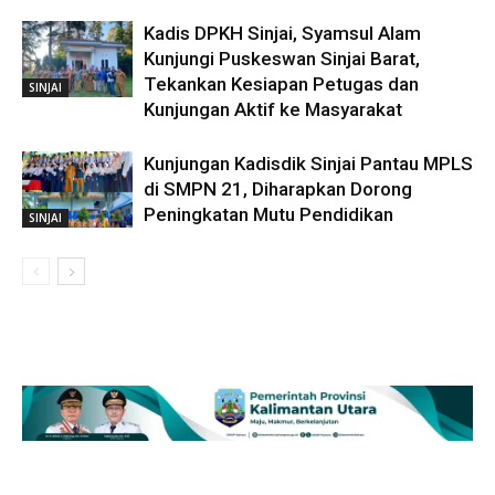
Kadis DPKH Sinjai, Syamsul Alam
Kunjungi Puskeswan Sinjai Barat,
Tekankan Kesiapan Petugas dan
SINJAI
Kunjungan Aktif ke Masyarakat
Kunjungan Kadisdik Sinjai Pantau MPLS
di SMPN 21, Diharapkan Dorong
Peningkatan Mutu Pendidikan
SINJAI