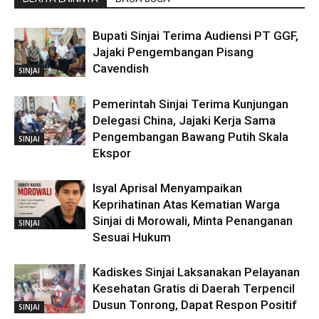
Bupati Sinjai Terima Audiensi PT GGF,
Jajaki Pengembangan Pisang
Cavendish
SINJAI
Pemerintah Sinjai Terima Kunjungan
Delegasi China, Jajaki Kerja Sama
Pengembangan Bawang Putih Skala
SINJAI
Ekspor
Isyal Aprisal Menyampaikan
Keprihatinan Atas Kematian Warga
Sinjai di Morowali, Minta Penanganan
SINJAI
Sesuai Hukum
Kadiskes Sinjai Laksanakan Pelayanan
Kesehatan Gratis di Daerah Terpencil
Dusun Tonrong, Dapat Respon Positif
SINJAI