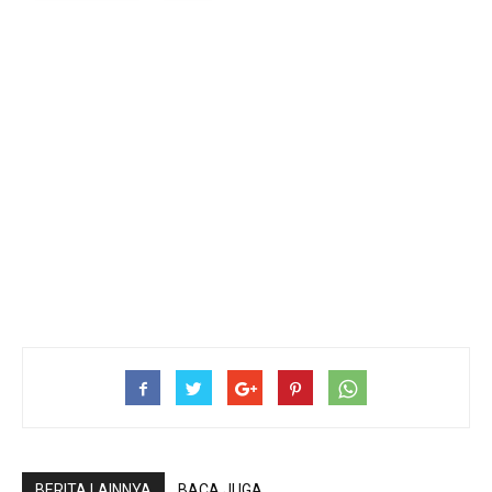
BERITA LAINNYA
BACA JUGA