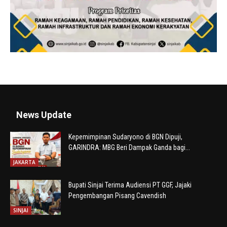
News Update
Kepemimpinan Sudaryono di BGN Dipuji,
GARINDRA: MBG Beri Dampak Ganda bagi...
JAKARTA
Bupati Sinjai Terima Audiensi PT GGF, Jajaki
Pengembangan Pisang Cavendish
SINJAI