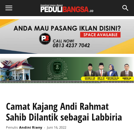
Camat Kajang Andi Rahmat
Sahib Dilantik sebagai Labbiria
Penulis
Andini Riany
-
Juni 16, 2022