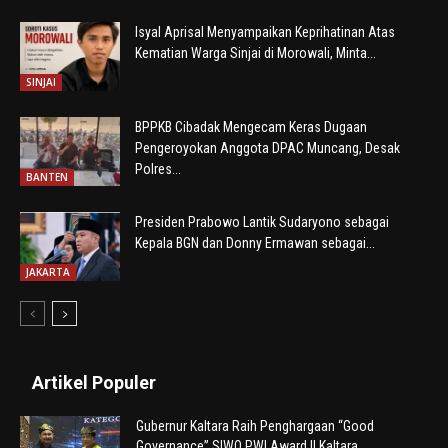
Isyal Aprisal Menyampaikan Keprihatinan Atas
Kematian Warga Sinjai di Morowali, Minta...
SINJAI
BPPKB Cibadak Mengecam Keras Dugaan
Pengeroyokan Anggota DPAC Muncang, Desak
Polres...
BANTEN
Presiden Prabowo Lantik Sudaryono sebagai
Kepala BGN dan Donny Ermawan sebagai...
JAKARTA
Artikel Populer
Gubernur Kaltara Raih Penghargaan “Good
Governance” SIWO PWI Award II Kaltara...