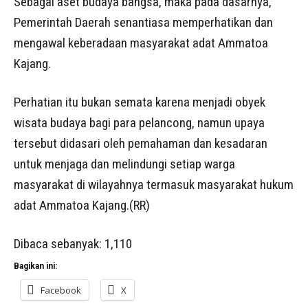
Sebagai aset budaya bangsa, maka pada dasarnya,
Pemerintah Daerah senantiasa memperhatikan dan
mengawal keberadaan masyarakat adat Ammatoa
Kajang.
Perhatian itu bukan semata karena menjadi obyek
wisata budaya bagi para pelancong, namun upaya
tersebut didasari oleh pemahaman dan kesadaran
untuk menjaga dan melindungi setiap warga
masyarakat di wilayahnya termasuk masyarakat hukum
adat Ammatoa Kajang.(RR)
Dibaca sebanyak:
1,110
Bagikan ini:
Facebook
X