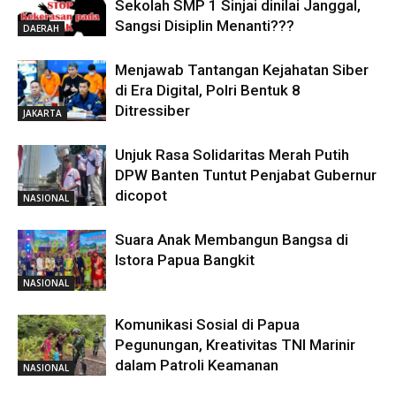
Sekolah SMP 1 Sinjai dinilai Janggal,
Sangsi Disiplin Menanti???
DAERAH
Menjawab Tantangan Kejahatan Siber
di Era Digital, Polri Bentuk 8
Ditressiber
JAKARTA
Unjuk Rasa Solidaritas Merah Putih
DPW Banten Tuntut Penjabat Gubernur
dicopot
NASIONAL
Suara Anak Membangun Bangsa di
Istora Papua Bangkit
NASIONAL
Komunikasi Sosial di Papua
Pegunungan, Kreativitas TNI Marinir
dalam Patroli Keamanan
NASIONAL