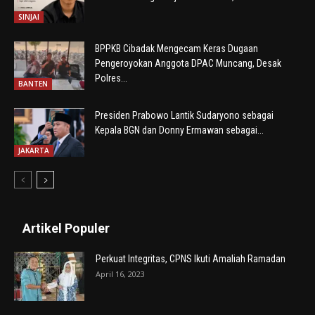
SINJAI
BPPKB Cibadak Mengecam Keras Dugaan
Pengeroyokan Anggota DPAC Muncang, Desak
Polres...
BANTEN
Presiden Prabowo Lantik Sudaryono sebagai
Kepala BGN dan Donny Ermawan sebagai...
JAKARTA
Artikel Populer
Perkuat Integritas, CPNS Ikuti Amaliah Ramadan
April 16, 2023