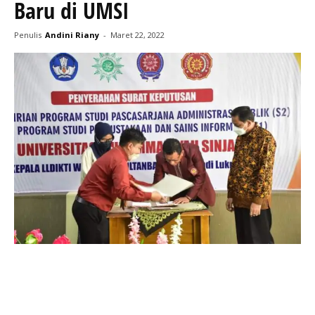
Baru di UMSI
Penulis
Andini Riany
-
Maret 22, 2022