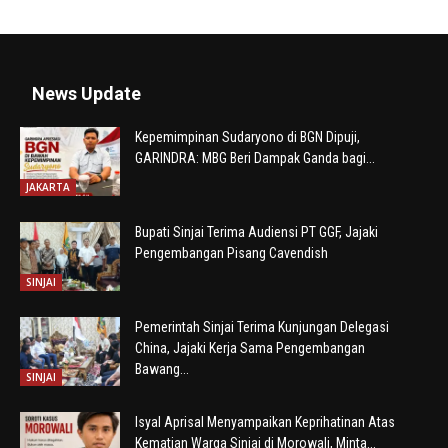
News Update
Kepemimpinan Sudaryono di BGN Dipuji,
GARINDRA: MBG Beri Dampak Ganda bagi...
JAKARTA
Bupati Sinjai Terima Audiensi PT GGF, Jajaki
Pengembangan Pisang Cavendish
SINJAI
Pemerintah Sinjai Terima Kunjungan Delegasi
China, Jajaki Kerja Sama Pengembangan
Bawang...
SINJAI
Isyal Aprisal Menyampaikan Keprihatinan Atas
Kematian Warga Sinjai di Morowali, Minta...