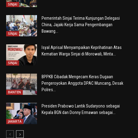
SINJAI
Pemerintah Sinjai Terima Kunjungan Delegasi
China, Jajaki Kerja Sama Pengembangan
Bawang...
SINJAI
Isyal Aprisal Menyampaikan Keprihatinan Atas
Kematian Warga Sinjai di Morowali, Minta...
SINJAI
BPPKB Cibadak Mengecam Keras Dugaan
Pengeroyokan Anggota DPAC Muncang, Desak
Polres...
BANTEN
Presiden Prabowo Lantik Sudaryono sebagai
Kepala BGN dan Donny Ermawan sebagai...
JAKARTA