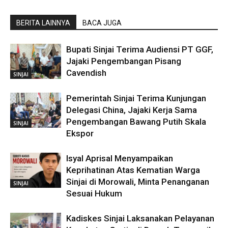
BERITA LAINNYA
BACA JUGA
Bupati Sinjai Terima Audiensi PT GGF,
Jajaki Pengembangan Pisang
Cavendish
SINJAI
Pemerintah Sinjai Terima Kunjungan
Delegasi China, Jajaki Kerja Sama
Pengembangan Bawang Putih Skala
SINJAI
Ekspor
Isyal Aprisal Menyampaikan
Keprihatinan Atas Kematian Warga
Sinjai di Morowali, Minta Penanganan
SINJAI
Sesuai Hukum
Kadiskes Sinjai Laksanakan Pelayanan