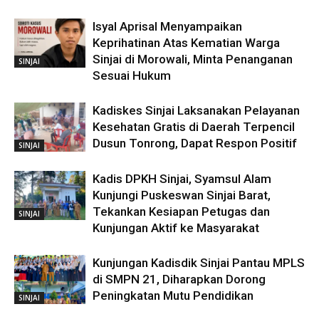
Isyal Aprisal Menyampaikan
Keprihatinan Atas Kematian Warga
Sinjai di Morowali, Minta Penanganan
SINJAI
Sesuai Hukum
Kadiskes Sinjai Laksanakan Pelayanan
Kesehatan Gratis di Daerah Terpencil
Dusun Tonrong, Dapat Respon Positif
SINJAI
Kadis DPKH Sinjai, Syamsul Alam
Kunjungi Puskeswan Sinjai Barat,
Tekankan Kesiapan Petugas dan
SINJAI
Kunjungan Aktif ke Masyarakat
Kunjungan Kadisdik Sinjai Pantau MPLS
di SMPN 21, Diharapkan Dorong
Peningkatan Mutu Pendidikan
SINJAI