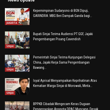
Kepemimpinan Sudaryono di BGN Dipuji,
GARINDRA: MBG Beri Dampak Ganda bagi...
JAKARTA
Bupati Sinjai Terima Audiensi PT GGF, Jajaki
Pengembangan Pisang Cavendish
SINJAI
Pemerintah Sinjai Terima Kunjungan Delegasi
China, Jajaki Kerja Sama Pengembangan
Bawang...
SINJAI
Isyal Aprisal Menyampaikan Keprihatinan Atas
Kematian Warga Sinjai di Morowali, Minta...
SINJAI
BPPKB Cibadak Mengecam Keras Dugaan
Pengeroyokan Anggota DPAC Muncang, Desak