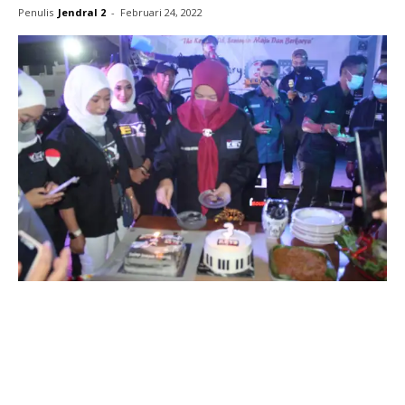
Penulis
Jendral 2
-
Februari 24, 2022