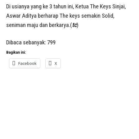
Di usianya yang ke 3 tahun ini, Ketua The Keys Sinjai,
Aswar Aditya berharap The keys semakin Solid,
seniman maju dan berkarya.(
tc
)
Dibaca sebanyak:
799
Bagikan ini:
Facebook
X