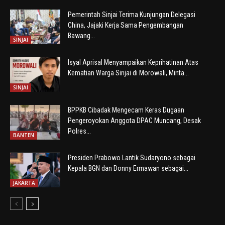
Pemerintah Sinjai Terima Kunjungan Delegasi
China, Jajaki Kerja Sama Pengembangan
Bawang...
SINJAI
Isyal Aprisal Menyampaikan Keprihatinan Atas
Kematian Warga Sinjai di Morowali, Minta...
SINJAI
BPPKB Cibadak Mengecam Keras Dugaan
Pengeroyokan Anggota DPAC Muncang, Desak
Polres...
BANTEN
Presiden Prabowo Lantik Sudaryono sebagai
Kepala BGN dan Donny Ermawan sebagai...
JAKARTA