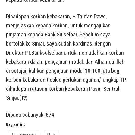
Dihadapan korban kebakaran, H.Taufan Pawe,
menjelaskan kepada korban, untuk mengajukan
pinjaman kepada Bank Sulselbar. Sebelum saya
bertolak ke Sinjai, saya sudah kordinasi dengan
Direktur PT.Banksulselbar untuk memudahkan korban
kebakaran dalam pengajuan modal, dan Alhamdulillah
di setujui, bahkan pengajuan modal 10-100 juta bagi
korban kebakaran tidak diperlukan agunan,” ungkap TP
dihadapan ratusan korban kebakaran Pasar Sentral
Sinjai.(
tc
)
Dibaca sebanyak:
674
Bagikan ini:
Facebook
X