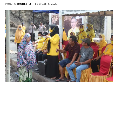
Penulis
Jendral 2
-
Februari 5, 2022