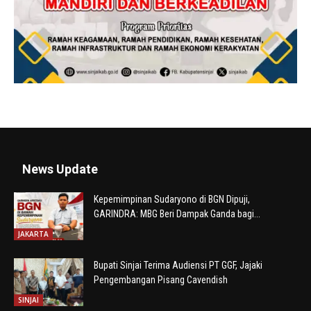
News Update
Kepemimpinan Sudaryono di BGN Dipuji,
GARINDRA: MBG Beri Dampak Ganda bagi...
JAKARTA
Bupati Sinjai Terima Audiensi PT GGF, Jajaki
Pengembangan Pisang Cavendish
SINJAI