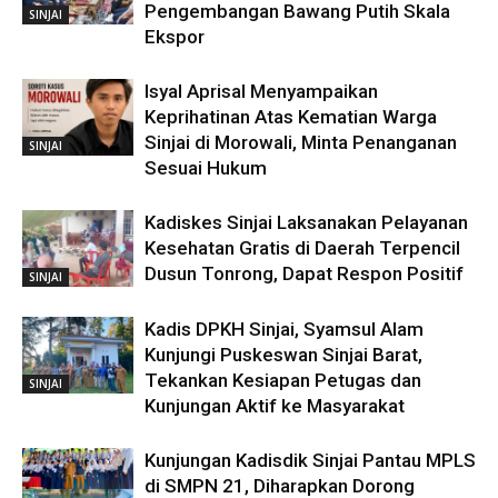
Pengembangan Bawang Putih Skala
SINJAI
Ekspor
Isyal Aprisal Menyampaikan
Keprihatinan Atas Kematian Warga
Sinjai di Morowali, Minta Penanganan
SINJAI
Sesuai Hukum
Kadiskes Sinjai Laksanakan Pelayanan
Kesehatan Gratis di Daerah Terpencil
Dusun Tonrong, Dapat Respon Positif
SINJAI
Kadis DPKH Sinjai, Syamsul Alam
Kunjungi Puskeswan Sinjai Barat,
Tekankan Kesiapan Petugas dan
SINJAI
Kunjungan Aktif ke Masyarakat
Kunjungan Kadisdik Sinjai Pantau MPLS
di SMPN 21, Diharapkan Dorong