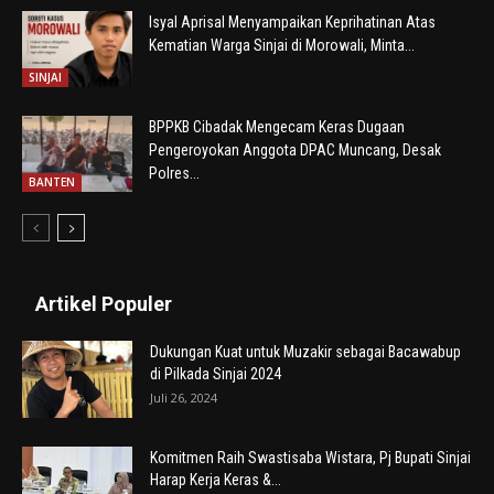
Isyal Aprisal Menyampaikan Keprihatinan Atas
Kematian Warga Sinjai di Morowali, Minta...
SINJAI
BPPKB Cibadak Mengecam Keras Dugaan
Pengeroyokan Anggota DPAC Muncang, Desak
Polres...
BANTEN
Artikel Populer
Dukungan Kuat untuk Muzakir sebagai Bacawabup
di Pilkada Sinjai 2024
Juli 26, 2024
Komitmen Raih Swastisaba Wistara, Pj Bupati Sinjai
Harap Kerja Keras &...