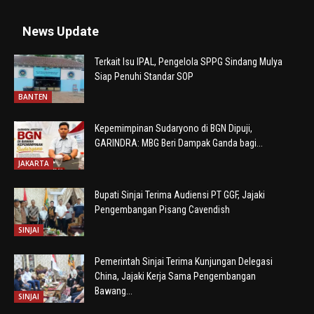
News Update
Terkait Isu IPAL, Pengelola SPPG Sindang Mulya
Siap Penuhi Standar SOP
BANTEN
Kepemimpinan Sudaryono di BGN Dipuji,
GARINDRA: MBG Beri Dampak Ganda bagi...
JAKARTA
Bupati Sinjai Terima Audiensi PT GGF, Jajaki
Pengembangan Pisang Cavendish
SINJAI
Pemerintah Sinjai Terima Kunjungan Delegasi
China, Jajaki Kerja Sama Pengembangan
Bawang...
SINJAI