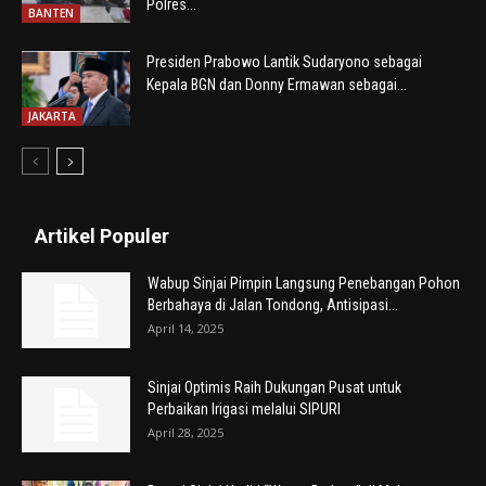
Polres...
BANTEN
Presiden Prabowo Lantik Sudaryono sebagai
Kepala BGN dan Donny Ermawan sebagai...
JAKARTA
Artikel Populer
Wabup Sinjai Pimpin Langsung Penebangan Pohon
Berbahaya di Jalan Tondong, Antisipasi...
April 14, 2025
Sinjai Optimis Raih Dukungan Pusat untuk
Perbaikan Irigasi melalui SIPURI
April 28, 2025