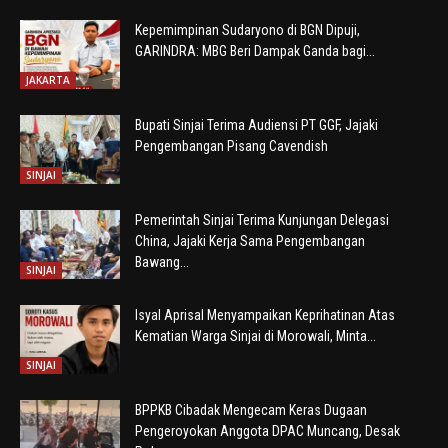
Kepemimpinan Sudaryono di BGN Dipuji,
GARINDRA: MBG Beri Dampak Ganda bagi...
JAKARTA
Bupati Sinjai Terima Audiensi PT GGF, Jajaki
Pengembangan Pisang Cavendish
SINJAI
Pemerintah Sinjai Terima Kunjungan Delegasi
China, Jajaki Kerja Sama Pengembangan
Bawang...
SINJAI
Isyal Aprisal Menyampaikan Keprihatinan Atas
Kematian Warga Sinjai di Morowali, Minta...
SINJAI
BPPKB Cibadak Mengecam Keras Dugaan
Pengeroyokan Anggota DPAC Muncang, Desak