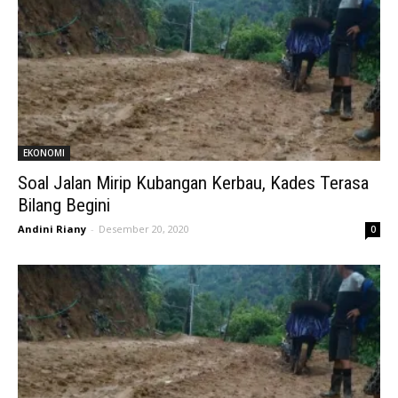
EKONOMI
Soal Jalan Mirip Kubangan Kerbau, Kades Terasa
Bilang Begini
Andini Riany
-
Desember 20, 2020
0