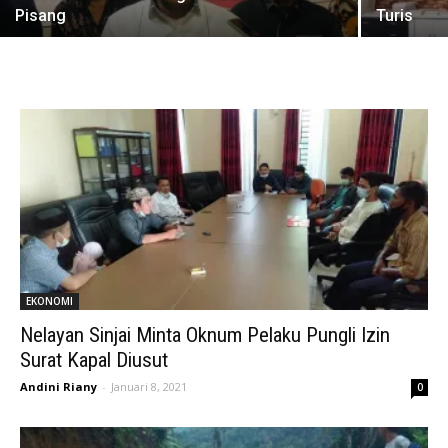
Pisang
Turis
EKONOMI
Nelayan Sinjai Minta Oknum Pelaku Pungli Izin
Surat Kapal Diusut
Andini Riany
-
Januari 8, 2021
0