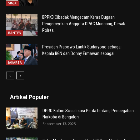
SINJAI
BPPKB Cibadak Mengecam Keras Dugaan
Pengeroyokan Anggota DPAC Muncang, Desak
Polres...
BANTEN
Presiden Prabowo Lantik Sudaryono sebagai
Kepala BGN dan Donny Ermawan sebagai...
JAKARTA
Artikel Populer
DPRD Kaltim Sosialisasi Perda tentang Pencegahan
Narkoba di Bengalon
September 13, 2025