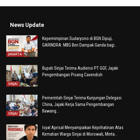
News Update
Kepemimpinan Sudaryono di BGN Dipuji,
GARINDRA: MBG Beri Dampak Ganda bagi...
JAKARTA
Bupati Sinjai Terima Audiensi PT GGF, Jajaki
Pengembangan Pisang Cavendish
SINJAI
Pemerintah Sinjai Terima Kunjungan Delegasi
China, Jajaki Kerja Sama Pengembangan
Bawang...
SINJAI
Isyal Aprisal Menyampaikan Keprihatinan Atas
Kematian Warga Sinjai di Morowali, Minta...