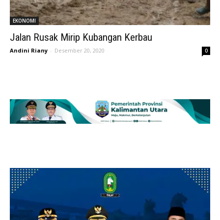
EKONOMI
Jalan Rusak Mirip Kubangan Kerbau
Andini Riany
-
Desember 20, 2020
0