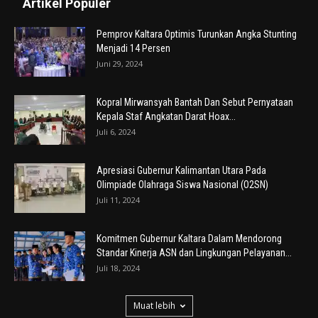
Artikel Populer
Pemprov Kaltara Optimis Turunkan Angka Stunting
Menjadi 14 Persen
Juni 29, 2024
Kopral Mirwansyah Bantah Dan Sebut Pernyataan
Kepala Staf Angkatan Darat Hoax...
Juli 6, 2024
Apresiasi Gubernur Kalimantan Utara Pada
Olimpiade Olahraga Siswa Nasional (O2SN)
Juli 11, 2024
Komitmen Gubernur Kaltara Dalam Mendorong
Standar Kinerja ASN dan Lingkungan Pelayanan...
Juli 18, 2024
Muat lebih