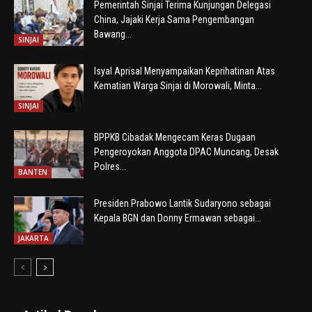
Pemerintah Sinjai Terima Kunjungan Delegasi
China, Jajaki Kerja Sama Pengembangan
Bawang...
SINJAI
Isyal Aprisal Menyampaikan Keprihatinan Atas
Kematian Warga Sinjai di Morowali, Minta...
SINJAI
BPPKB Cibadak Mengecam Keras Dugaan
Pengeroyokan Anggota DPAC Muncang, Desak
Polres...
BANTEN
Presiden Prabowo Lantik Sudaryono sebagai
Kepala BGN dan Donny Ermawan sebagai...
JAKARTA