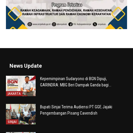
News Update
Kepemimpinan Sudaryono di BGN Dipuji,
GARINDRA: MBG Beri Dampak Ganda bagi...
JAKARTA
Bupati Sinjai Terima Audiensi PT GGF, Jajaki
Pengembangan Pisang Cavendish
SINJAI