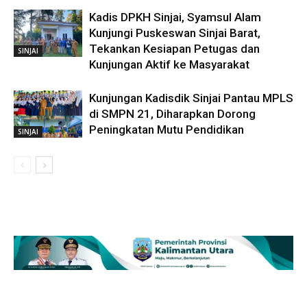
Kadis DPKH Sinjai, Syamsul Alam
Kunjungi Puskeswan Sinjai Barat,
Tekankan Kesiapan Petugas dan
SINJAI
Kunjungan Aktif ke Masyarakat
Kunjungan Kadisdik Sinjai Pantau MPLS
di SMPN 21, Diharapkan Dorong
Peningkatan Mutu Pendidikan
SINJAI