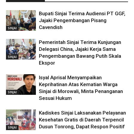
Bupati Sinjai Terima Audiensi PT GGF,
Jajaki Pengembangan Pisang
Cavendish
SINJAI
Pemerintah Sinjai Terima Kunjungan
Delegasi China, Jajaki Kerja Sama
Pengembangan Bawang Putih Skala
SINJAI
Ekspor
Isyal Aprisal Menyampaikan
Keprihatinan Atas Kematian Warga
Sinjai di Morowali, Minta Penanganan
SINJAI
Sesuai Hukum
Kadiskes Sinjai Laksanakan Pelayanan
Kesehatan Gratis di Daerah Terpencil
Dusun Tonrong, Dapat Respon Positif
SINJAI