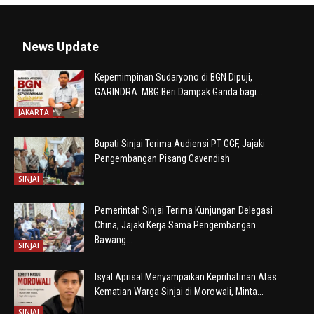
News Update
Kepemimpinan Sudaryono di BGN Dipuji,
GARINDRA: MBG Beri Dampak Ganda bagi...
JAKARTA
Bupati Sinjai Terima Audiensi PT GGF, Jajaki
Pengembangan Pisang Cavendish
SINJAI
Pemerintah Sinjai Terima Kunjungan Delegasi
China, Jajaki Kerja Sama Pengembangan
Bawang...
SINJAI
Isyal Aprisal Menyampaikan Keprihatinan Atas
Kematian Warga Sinjai di Morowali, Minta...
SINJAI