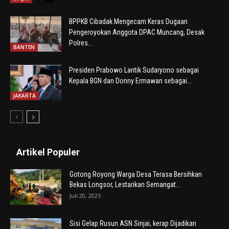
BPPKB Cibadak Mengecam Keras Dugaan
Pengeroyokan Anggota DPAC Muncang, Desak
Polres...
BANTEN
Presiden Prabowo Lantik Sudaryono sebagai
Kepala BGN dan Donny Ermawan sebagai...
JAKARTA
Artikel Populer
Gotong Royong Warga Desa Terasa Bersihkan
Bekas Longsor, Lestarikan Semangat...
Juli 20, 2025
Sisi Gelap Rusun ASN Sinjai, kerap Dijadikan