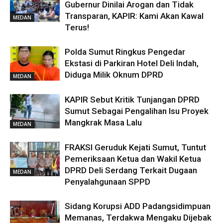
Gubernur Dinilai Arogan dan Tidak
Transparan, KAPIR: Kami Akan Kawal
MEDAN
Terus!
Polda Sumut Ringkus Pengedar
Ekstasi di Parkiran Hotel Deli Indah,
Diduga Milik Oknum DPRD
MEDAN
KAPIR Sebut Kritik Tunjangan DPRD
Sumut Sebagai Pengalihan Isu Proyek
Mangkrak Masa Lalu
MEDAN
FRAKSI Geruduk Kejati Sumut, Tuntut
Pemeriksaan Ketua dan Wakil Ketua
DPRD Deli Serdang Terkait Dugaan
MEDAN
Penyalahgunaan SPPD
Sidang Korupsi ADD Padangsidimpuan
Memanas, Terdakwa Mengaku Dijebak