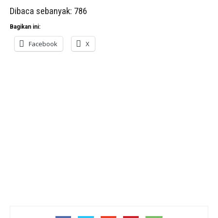
Dibaca sebanyak:
786
Bagikan ini:
Facebook
X