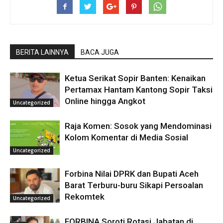
BERITA LAINNYA
BACA JUGA
Ketua Serikat Sopir Banten: Kenaikan
Pertamax Hantam Kantong Sopir Taksi
Online hingga Angkot
Uncategorized
Raja Komen: Sosok yang Mendominasi
Kolom Komentar di Media Sosial
Uncategorized
Forbina Nilai DPRK dan Bupati Aceh
Barat Terburu-buru Sikapi Persoalan
Rekomtek
Uncategorized
FORBINA Soroti Rotasi Jabatan di