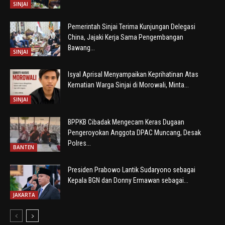
SINJAI
Pemerintah Sinjai Terima Kunjungan Delegasi
China, Jajaki Kerja Sama Pengembangan
Bawang...
SINJAI
Isyal Aprisal Menyampaikan Keprihatinan Atas
Kematian Warga Sinjai di Morowali, Minta...
SINJAI
BPPKB Cibadak Mengecam Keras Dugaan
Pengeroyokan Anggota DPAC Muncang, Desak
Polres...
BANTEN
Presiden Prabowo Lantik Sudaryono sebagai
Kepala BGN dan Donny Ermawan sebagai...
JAKARTA