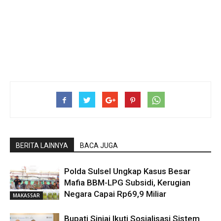
BERITA LAINNYA
BACA JUGA
Polda Sulsel Ungkap Kasus Besar
Mafia BBM-LPG Subsidi, Kerugian
Negara Capai Rp69,9 Miliar
MAKASSAR
Bupati Sinjai Ikuti Sosialisasi Sistem