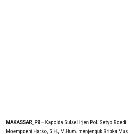
MAKASSAR_PB—
Kapolda Sulsel Irjen Pol. Setyo Boedi
Moempoeni Harso, S.H., M.Hum. menjenguk Bripka Mus