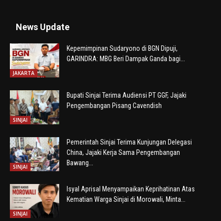
News Update
Kepemimpinan Sudaryono di BGN Dipuji,
GARINDRA: MBG Beri Dampak Ganda bagi...
JAKARTA
Bupati Sinjai Terima Audiensi PT GGF, Jajaki
Pengembangan Pisang Cavendish
SINJAI
Pemerintah Sinjai Terima Kunjungan Delegasi
China, Jajaki Kerja Sama Pengembangan
Bawang...
SINJAI
Isyal Aprisal Menyampaikan Keprihatinan Atas
Kematian Warga Sinjai di Morowali, Minta...
SINJAI