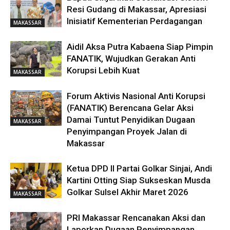
Resi Gudang di Makassar, Apresiasi
Inisiatif Kementerian Perdagangan
MAKASSAR
Aidil Aksa Putra Kabaena Siap Pimpin
FANATIK, Wujudkan Gerakan Anti
Korupsi Lebih Kuat
MAKASSAR
Forum Aktivis Nasional Anti Korupsi
(FANATIK) Berencana Gelar Aksi
Damai Tuntut Penyidikan Dugaan
MAKASSAR
Penyimpangan Proyek Jalan di
Makassar
Ketua DPD II Partai Golkar Sinjai, Andi
Kartini Otting Siap Sukseskan Musda
Golkar Sulsel Akhir Maret 2026
MAKASSAR
PRI Makassar Rencanakan Aksi dan
Laporkan Dugaan Penyimpangan