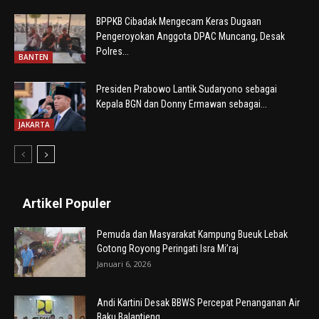
BPPKB Cibadak Mengecam Keras Dugaan
Pengeroyokan Anggota DPAC Muncang, Desak
Polres...
BANTEN
Presiden Prabowo Lantik Sudaryono sebagai
Kepala BGN dan Donny Ermawan sebagai...
JAKARTA
Artikel Populer
Pemuda dan Masyarakat Kampung Bueuk Lebak
Gotong Royong Peringati Isra Mi’raj
Januari 6, 2026
Andi Kartini Desak BBWS Percepat Penanganan Air
Baku Balantieng