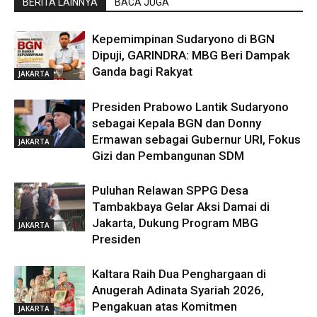
BERITA LAINNYA
BACA JUGA
Kepemimpinan Sudaryono di BGN
Dipuji, GARINDRA: MBG Beri Dampak
Ganda bagi Rakyat
JAKARTA
Presiden Prabowo Lantik Sudaryono
sebagai Kepala BGN dan Donny
Ermawan sebagai Gubernur URI, Fokus
JAKARTA
Gizi dan Pembangunan SDM
Puluhan Relawan SPPG Desa
Tambakbaya Gelar Aksi Damai di
Jakarta, Dukung Program MBG
JAKARTA
Presiden
Kaltara Raih Dua Penghargaan di
Anugerah Adinata Syariah 2026,
Pengakuan atas Komitmen
JAKARTA