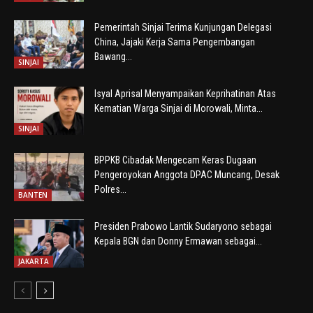
Pemerintah Sinjai Terima Kunjungan Delegasi
China, Jajaki Kerja Sama Pengembangan
Bawang...
SINJAI
Isyal Aprisal Menyampaikan Keprihatinan Atas
Kematian Warga Sinjai di Morowali, Minta...
SINJAI
BPPKB Cibadak Mengecam Keras Dugaan
Pengeroyokan Anggota DPAC Muncang, Desak
Polres...
BANTEN
Presiden Prabowo Lantik Sudaryono sebagai
Kepala BGN dan Donny Ermawan sebagai...
JAKARTA