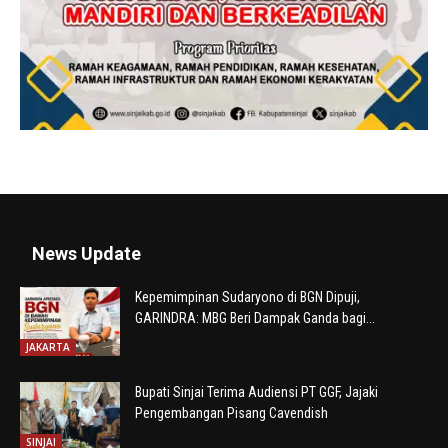
News Update
Kepemimpinan Sudaryono di BGN Dipuji,
GARINDRA: MBG Beri Dampak Ganda bagi...
JAKARTA
Bupati Sinjai Terima Audiensi PT GGF, Jajaki
Pengembangan Pisang Cavendish
SINJAI