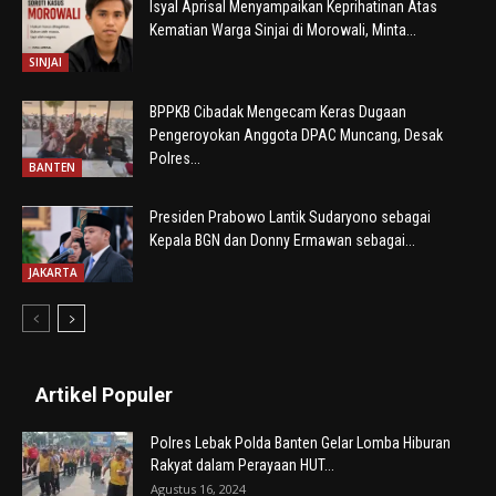
Isyal Aprisal Menyampaikan Keprihatinan Atas
Kematian Warga Sinjai di Morowali, Minta...
SINJAI
BPPKB Cibadak Mengecam Keras Dugaan
Pengeroyokan Anggota DPAC Muncang, Desak
Polres...
BANTEN
Presiden Prabowo Lantik Sudaryono sebagai
Kepala BGN dan Donny Ermawan sebagai...
JAKARTA
Artikel Populer
Polres Lebak Polda Banten Gelar Lomba Hiburan
Rakyat dalam Perayaan HUT...
Agustus 16, 2024