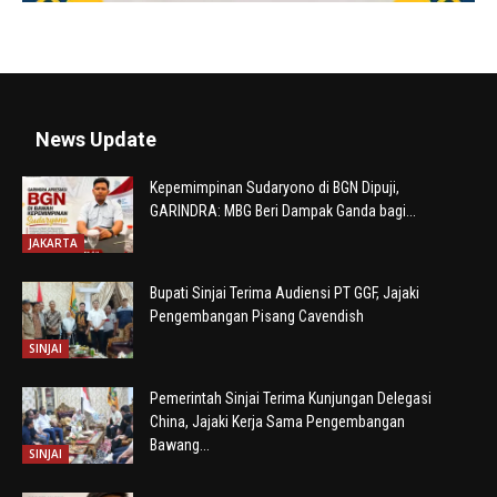
News Update
Kepemimpinan Sudaryono di BGN Dipuji,
GARINDRA: MBG Beri Dampak Ganda bagi...
JAKARTA
Bupati Sinjai Terima Audiensi PT GGF, Jajaki
Pengembangan Pisang Cavendish
SINJAI
Pemerintah Sinjai Terima Kunjungan Delegasi
China, Jajaki Kerja Sama Pengembangan
Bawang...
SINJAI