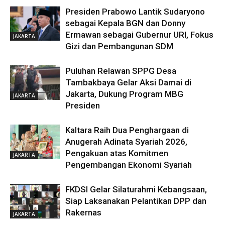
Presiden Prabowo Lantik Sudaryono
sebagai Kepala BGN dan Donny
Ermawan sebagai Gubernur URI, Fokus
JAKARTA
Gizi dan Pembangunan SDM
Puluhan Relawan SPPG Desa
Tambakbaya Gelar Aksi Damai di
Jakarta, Dukung Program MBG
JAKARTA
Presiden
Kaltara Raih Dua Penghargaan di
Anugerah Adinata Syariah 2026,
Pengakuan atas Komitmen
JAKARTA
Pengembangan Ekonomi Syariah
FKDSI Gelar Silaturahmi Kebangsaan,
Siap Laksanakan Pelantikan DPP dan
Rakernas
JAKARTA