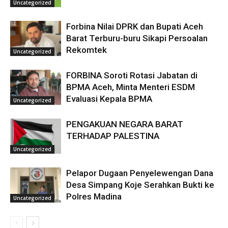
Uncategorized
Forbina Nilai DPRK dan Bupati Aceh
Barat Terburu-buru Sikapi Persoalan
Rekomtek
Uncategorized
FORBINA Soroti Rotasi Jabatan di
BPMA Aceh, Minta Menteri ESDM
Evaluasi Kepala BPMA
Uncategorized
PENGAKUAN NEGARA BARAT
TERHADAP PALESTINA
Uncategorized
Pelapor Dugaan Penyelewengan Dana
Desa Simpang Koje Serahkan Bukti ke
Polres Madina
Uncategorized