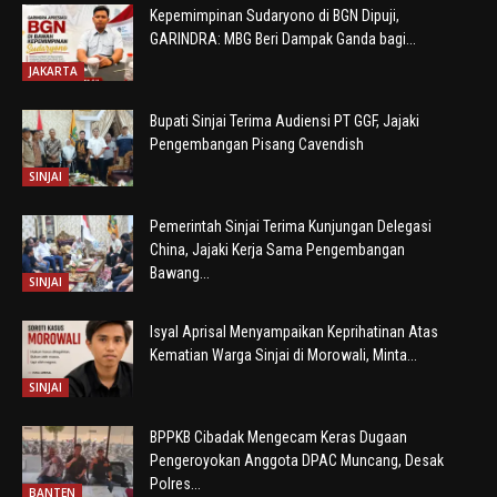
Kepemimpinan Sudaryono di BGN Dipuji,
GARINDRA: MBG Beri Dampak Ganda bagi...
JAKARTA
Bupati Sinjai Terima Audiensi PT GGF, Jajaki
Pengembangan Pisang Cavendish
SINJAI
Pemerintah Sinjai Terima Kunjungan Delegasi
China, Jajaki Kerja Sama Pengembangan
Bawang...
SINJAI
Isyal Aprisal Menyampaikan Keprihatinan Atas
Kematian Warga Sinjai di Morowali, Minta...
SINJAI
BPPKB Cibadak Mengecam Keras Dugaan
Pengeroyokan Anggota DPAC Muncang, Desak
Polres...
BANTEN