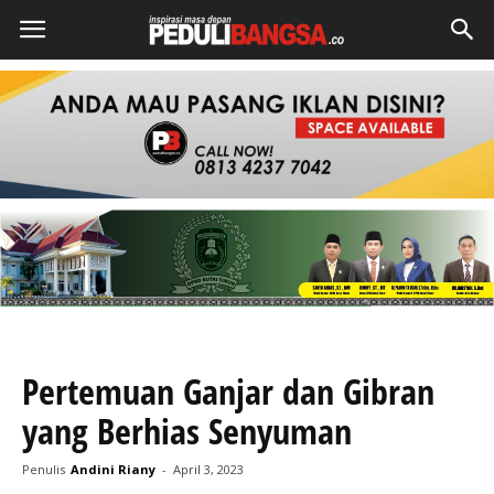
Pertemuan Ganjar dan Gibran
yang Berhias Senyuman
Penulis
Andini Riany
-
April 3, 2023