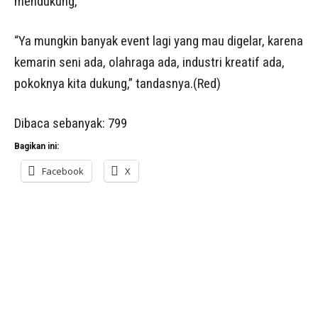
mendukung,
“Ya mungkin banyak event lagi yang mau digelar, karena
kemarin seni ada, olahraga ada, industri kreatif ada,
pokoknya kita dukung,” tandasnya.(Red)
Dibaca sebanyak:
799
Bagikan ini:
Facebook
X