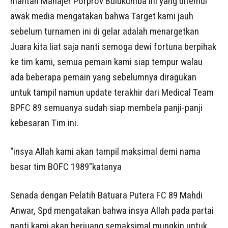
mantan Manajer Porprov Bulukumba ini yang ditemui
awak media mengatakan bahwa Target kami jauh
sebelum turnamen ini di gelar adalah menargetkan
Juara kita liat saja nanti semoga dewi fortuna berpihak
ke tim kami, semua pemain kami siap tempur walau
ada beberapa pemain yang sebelumnya diragukan
untuk tampil namun update terakhir dari Medical Team
BPFC 89 semuanya sudah siap membela panji-panji
kebesaran Tim ini.
“insya Allah kami akan tampil maksimal demi nama
besar tim BOFC 1989″katanya
Senada dengan Pelatih Batuara Putera FC 89 Mahdi
Anwar, Spd mengatakan bahwa insya Allah pada partai
nanti kami akan berjuang semaksimal mungkin untuk