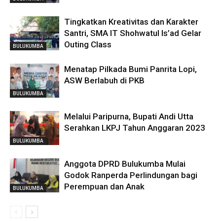
Tingkatkan Kreativitas dan Karakter
Santri, SMA IT Shohwatul Is’ad Gelar
Outing Class
BULUKUMBA
Menatap Pilkada Bumi Panrita Lopi,
ASW Berlabuh di PKB
BULUKUMBA
Melalui Paripurna, Bupati Andi Utta
Serahkan LKPJ Tahun Anggaran 2023
BULUKUMBA
Anggota DPRD Bulukumba Mulai
Godok Ranperda Perlindungan bagi
Perempuan dan Anak
BULUKUMBA