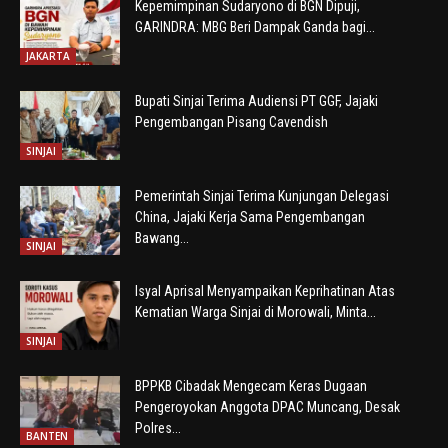
Kepemimpinan Sudaryono di BGN Dipuji,
GARINDRA: MBG Beri Dampak Ganda bagi...
JAKARTA
Bupati Sinjai Terima Audiensi PT GGF, Jajaki
Pengembangan Pisang Cavendish
SINJAI
Pemerintah Sinjai Terima Kunjungan Delegasi
China, Jajaki Kerja Sama Pengembangan
Bawang...
SINJAI
Isyal Aprisal Menyampaikan Keprihatinan Atas
Kematian Warga Sinjai di Morowali, Minta...
SINJAI
BPPKB Cibadak Mengecam Keras Dugaan
Pengeroyokan Anggota DPAC Muncang, Desak
Polres...
BANTEN