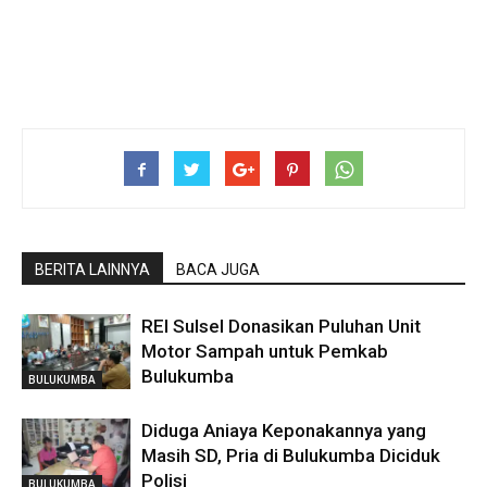
BERITA LAINNYA
BACA JUGA
REI Sulsel Donasikan Puluhan Unit
Motor Sampah untuk Pemkab
Bulukumba
BULUKUMBA
Diduga Aniaya Keponakannya yang
Masih SD, Pria di Bulukumba Diciduk
Polisi
BULUKUMBA