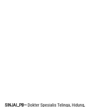
SINJAI_PB—
Dokter Spesialis Telinga, Hidung,