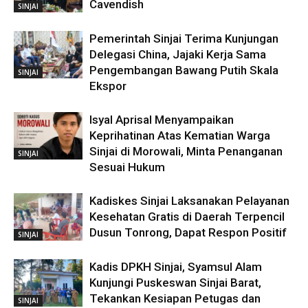
Cavendish
SINJAI
Pemerintah Sinjai Terima Kunjungan
Delegasi China, Jajaki Kerja Sama
Pengembangan Bawang Putih Skala
SINJAI
Ekspor
Isyal Aprisal Menyampaikan
Keprihatinan Atas Kematian Warga
Sinjai di Morowali, Minta Penanganan
SINJAI
Sesuai Hukum
Kadiskes Sinjai Laksanakan Pelayanan
Kesehatan Gratis di Daerah Terpencil
Dusun Tonrong, Dapat Respon Positif
SINJAI
Kadis DPKH Sinjai, Syamsul Alam
Kunjungi Puskeswan Sinjai Barat,
Tekankan Kesiapan Petugas dan
SINJAI