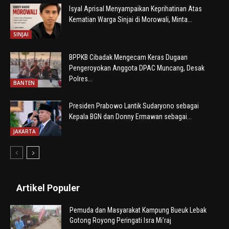
Isyal Aprisal Menyampaikan Keprihatinan Atas
Kematian Warga Sinjai di Morowali, Minta...
SINJAI
BPPKB Cibadak Mengecam Keras Dugaan
Pengeroyokan Anggota DPAC Muncang, Desak
Polres...
BANTEN
Presiden Prabowo Lantik Sudaryono sebagai
Kepala BGN dan Donny Ermawan sebagai...
JAKARTA
Artikel Populer
Pemuda dan Masyarakat Kampung Bueuk Lebak
Gotong Royong Peringati Isra Mi’raj