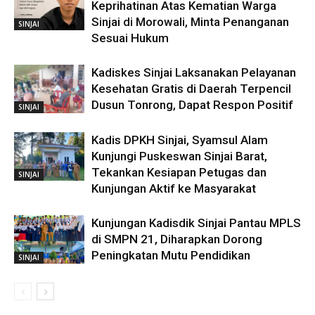
Keprihatinan Atas Kematian Warga
Sinjai di Morowali, Minta Penanganan
SINJAI
Sesuai Hukum
Kadiskes Sinjai Laksanakan Pelayanan
Kesehatan Gratis di Daerah Terpencil
Dusun Tonrong, Dapat Respon Positif
SINJAI
Kadis DPKH Sinjai, Syamsul Alam
Kunjungi Puskeswan Sinjai Barat,
Tekankan Kesiapan Petugas dan
SINJAI
Kunjungan Aktif ke Masyarakat
Kunjungan Kadisdik Sinjai Pantau MPLS
di SMPN 21, Diharapkan Dorong
Peningkatan Mutu Pendidikan
SINJAI