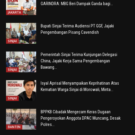
GARINDRA: MBG Beri Dampak Ganda bagi...
JAKARTA
Bupati Sinjai Terima Audiensi PT GGF, Jajaki
Pengembangan Pisang Cavendish
SINJAI
Pemerintah Sinjai Terima Kunjungan Delegasi
China, Jajaki Kerja Sama Pengembangan
Bawang...
SINJAI
Isyal Aprisal Menyampaikan Keprihatinan Atas
Kematian Warga Sinjai di Morowali, Minta...
SINJAI
BPPKB Cibadak Mengecam Keras Dugaan
Pengeroyokan Anggota DPAC Muncang, Desak
Polres...
BANTEN