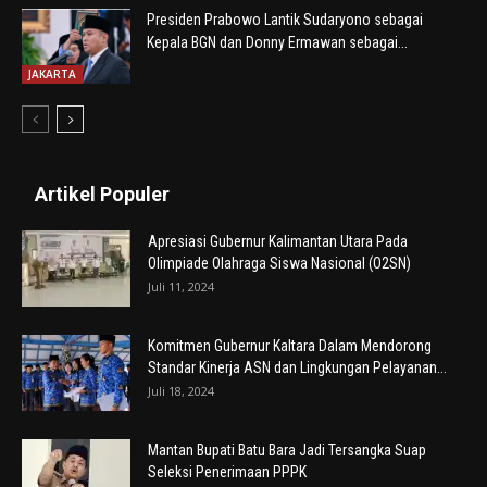
Presiden Prabowo Lantik Sudaryono sebagai
Kepala BGN dan Donny Ermawan sebagai...
JAKARTA
Artikel Populer
Apresiasi Gubernur Kalimantan Utara Pada
Olimpiade Olahraga Siswa Nasional (O2SN)
Juli 11, 2024
Komitmen Gubernur Kaltara Dalam Mendorong
Standar Kinerja ASN dan Lingkungan Pelayanan...
Juli 18, 2024
Mantan Bupati Batu Bara Jadi Tersangka Suap
Seleksi Penerimaan PPPK