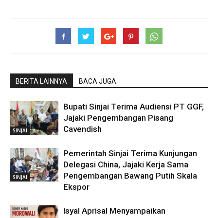
BERITA LAINNYA
BACA JUGA
Bupati Sinjai Terima Audiensi PT GGF,
Jajaki Pengembangan Pisang
Cavendish
SINJAI
Pemerintah Sinjai Terima Kunjungan
Delegasi China, Jajaki Kerja Sama
Pengembangan Bawang Putih Skala
SINJAI
Ekspor
Isyal Aprisal Menyampaikan