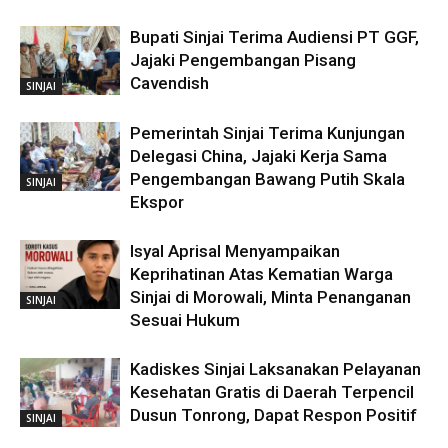
Bupati Sinjai Terima Audiensi PT GGF,
Jajaki Pengembangan Pisang
Cavendish
SINJAI
Pemerintah Sinjai Terima Kunjungan
Delegasi China, Jajaki Kerja Sama
Pengembangan Bawang Putih Skala
SINJAI
Ekspor
Isyal Aprisal Menyampaikan
Keprihatinan Atas Kematian Warga
Sinjai di Morowali, Minta Penanganan
SINJAI
Sesuai Hukum
Kadiskes Sinjai Laksanakan Pelayanan
Kesehatan Gratis di Daerah Terpencil
Dusun Tonrong, Dapat Respon Positif
SINJAI