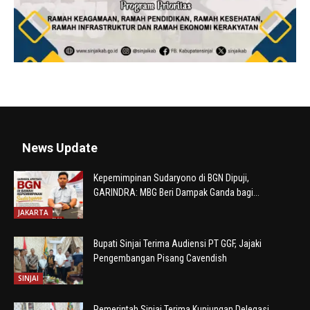
News Update
Kepemimpinan Sudaryono di BGN Dipuji,
GARINDRA: MBG Beri Dampak Ganda bagi...
JAKARTA
Bupati Sinjai Terima Audiensi PT GGF, Jajaki
Pengembangan Pisang Cavendish
SINJAI
Pemerintah Sinjai Terima Kunjungan Delegasi