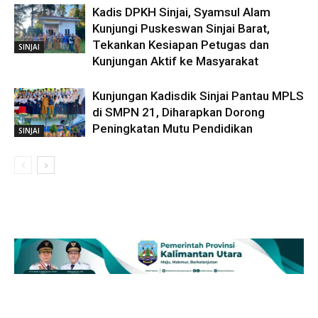
Kadis DPKH Sinjai, Syamsul Alam
Kunjungi Puskeswan Sinjai Barat,
Tekankan Kesiapan Petugas dan
SINJAI
Kunjungan Aktif ke Masyarakat
Kunjungan Kadisdik Sinjai Pantau MPLS
di SMPN 21, Diharapkan Dorong
Peningkatan Mutu Pendidikan
SINJAI