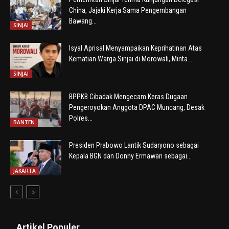
China, Jajaki Kerja Sama Pengembangan
Bawang...
SINJAI
Isyal Aprisal Menyampaikan Keprihatinan Atas
Kematian Warga Sinjai di Morowali, Minta...
SINJAI
BPPKB Cibadak Mengecam Keras Dugaan
Pengeroyokan Anggota DPAC Muncang, Desak
Polres...
BANTEN
Presiden Prabowo Lantik Sudaryono sebagai
Kepala BGN dan Donny Ermawan sebagai...
JAKARTA
Artikel Populer