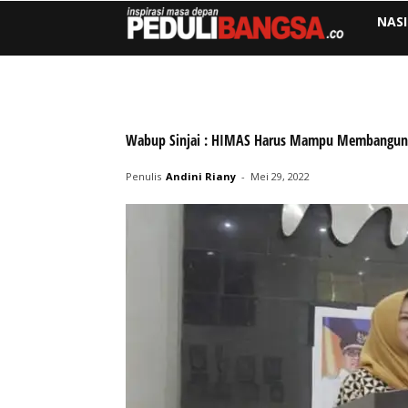
NAS
Wabup Sinjai : HIMAS Harus Mampu Membangun 
Penulis
Andini Riany
-
Mei 29, 2022