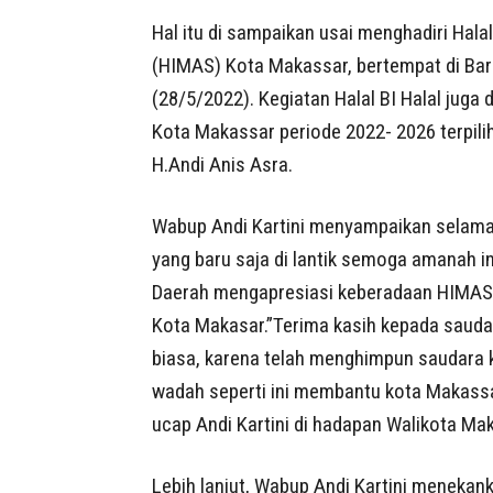
Hal itu di sampaikan usai menghadiri Hala
(HIMAS) Kota Makassar, bertempat di Bar
(28/5/2022). Kegiatan Halal BI Halal juga
Kota Makassar periode 2022- 2026 terpilih
H.Andi Anis Asra.
Wabup Andi Kartini menyampaikan selama
yang baru saja di lantik semoga amanah i
Daerah mengapresiasi keberadaan HIMAS 
Kota Makasar.”Terima kasih kepada saudar
biasa, karena telah menghimpun saudara 
wadah seperti ini membantu kota Makassa
ucap Andi Kartini di hadapan Walikota M
Lebih lanjut, Wabup Andi Kartini meneka