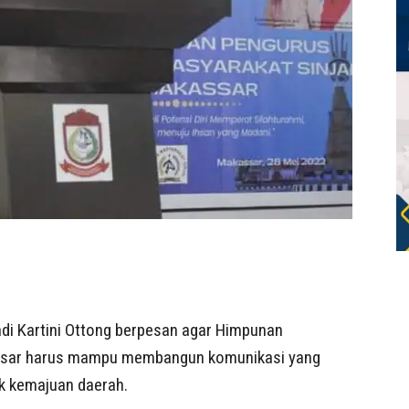
Andi Kartini Ottong berpesan agar Himpunan
kassar harus mampu membangun komunikasi yang
uk kemajuan daerah.