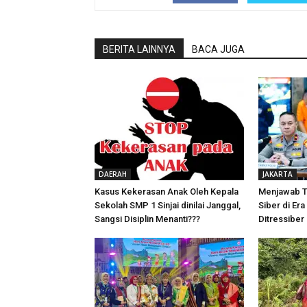
BERITA LAINNYA
BACA JUGA
DAERAH
JAKARTA
Kasus Kekerasan Anak Oleh Kepala
Menjawab T
Sekolah SMP 1 Sinjai dinilai Janggal,
Siber di Era 
Sangsi Disiplin Menanti???
Ditressiber