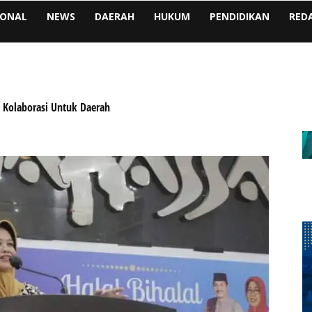
IONAL
NEWS
DAERAH
HUKUM
PENDIDIKAN
RED
Kolaborasi Untuk Daerah