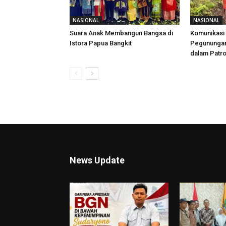
NASIONAL
NASIONAL
Suara Anak Membangun Bangsa di
Komunikasi 
Istora Papua Bangkit
Pegunungan,
dalam Patr
News Update