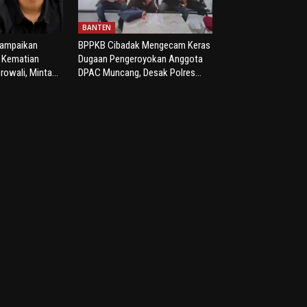
BANTEN
yampaikan
BPPKB Cibadak Mengecam Keras
s Kematian
Dugaan Pengeroyokan Anggota
rowali, Minta...
DPAC Muncang, Desak Polres...