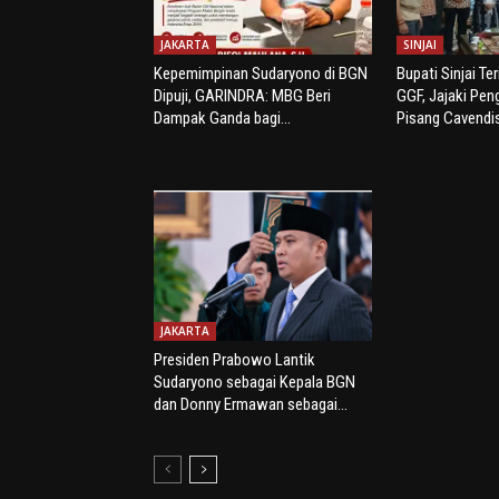
JAKARTA
SINJAI
Kepemimpinan Sudaryono di BGN
Bupati Sinjai Te
Dipuji, GARINDRA: MBG Beri
GGF, Jajaki Pe
Dampak Ganda bagi...
Pisang Cavendi
JAKARTA
Presiden Prabowo Lantik
Sudaryono sebagai Kepala BGN
dan Donny Ermawan sebagai...