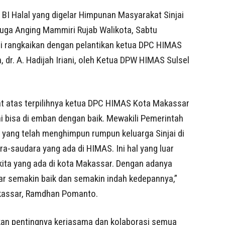
l BI Halal yang digelar Himpunan Masyarakat Sinjai
uga Anging Mammiri Rujab Walikota, Sabtu
 di rangkaikan dengan pelantikan ketua DPC HIMAS
, dr. A. Hadijah Iriani, oleh Ketua DPW HIMAS Sulsel
t atas terpilihnya ketua DPC HIMAS Kota Makassar
ni bisa di emban dengan baik. Mewakili Pemerintah
yang telah menghimpun rumpun keluarga Sinjai di
a-saudara yang ada di HIMAS. Ini hal yang luar
kita yang ada di kota Makassar. Dengan adanya
r semakin baik dan semakin indah kedepannya,”
akassar, Ramdhan Pomanto.
nkan pentingnya kerjasama dan kolaborasi semua