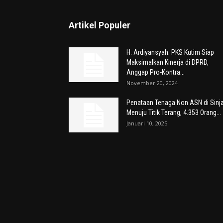
Artikel Populer
H. Ardiyansyah: PKS Kutim Siap
Maksimalkan Kinerja di DPRD,
Anggap Pro-Kontra...
November 20, 2024
Penataan Tenaga Non ASN di Sinja
Menuju Titik Terang, 4.353 Orang...
Januari 10, 2025