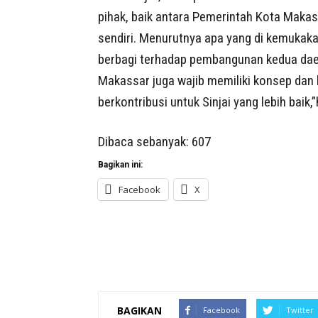
pihak, baik antara Pemerintah Kota Maka
sendiri. Menurutnya apa yang di kemukaka
berbagi terhadap pembangunan kedua daera
Makassar juga wajib memiliki konsep dan
berkontribusi untuk Sinjai yang lebih baik,”
Dibaca sebanyak:
607
Bagikan ini:
Facebook
X
BAGIKAN
Facebook
Twitter