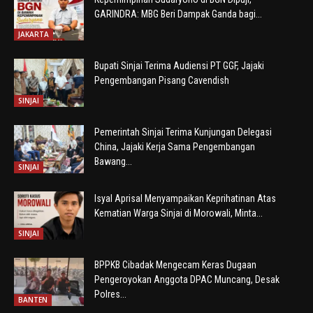
GARINDRA: MBG Beri Dampak Ganda bagi...
JAKARTA
Bupati Sinjai Terima Audiensi PT GGF, Jajaki
Pengembangan Pisang Cavendish
SINJAI
Pemerintah Sinjai Terima Kunjungan Delegasi
China, Jajaki Kerja Sama Pengembangan
Bawang...
SINJAI
Isyal Aprisal Menyampaikan Keprihatinan Atas
Kematian Warga Sinjai di Morowali, Minta...
SINJAI
BPPKB Cibadak Mengecam Keras Dugaan
Pengeroyokan Anggota DPAC Muncang, Desak
Polres...
BANTEN