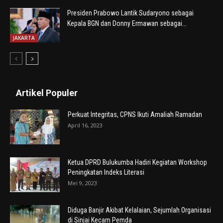
Presiden Prabowo Lantik Sudaryono sebagai
Kepala BGN dan Donny Ermawan sebagai...
JAKARTA
Artikel Populer
Perkuat Integritas, CPNS Ikuti Amaliah Ramadan
April 16, 2023
Ketua DPRD Bulukumba Hadiri Kegiatan Workshop
Peningkatan Indeks Literasi
Mei 9, 2023
Diduga Banjir Akibat Kelalaian, Sejumlah Organisasi
di Sinjai Kecam Pemda