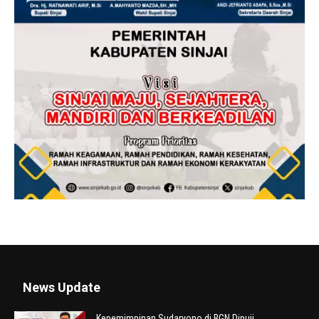
News Update
Kepemimpinan Sudaryono di BGN Dipuji,