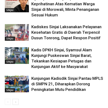
Keprihatinan Atas Kematian Warga
Sinjai di Morowali, Minta Penanganan
SINJAI
Sesuai Hukum
Kadiskes Sinjai Laksanakan Pelayanan
Kesehatan Gratis di Daerah Terpencil
Dusun Tonrong, Dapat Respon Positif
SINJAI
Kadis DPKH Sinjai, Syamsul Alam
Kunjungi Puskeswan Sinjai Barat,
Tekankan Kesiapan Petugas dan
SINJAI
Kunjungan Aktif ke Masyarakat
Kunjungan Kadisdik Sinjai Pantau MPLS
di SMPN 21, Diharapkan Dorong
Peningkatan Mutu Pendidikan
SINJAI