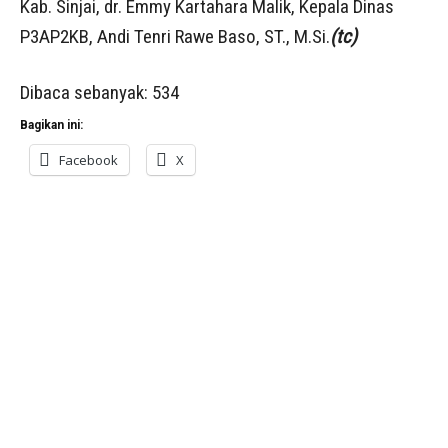
Kab. Sinjai, dr. Emmy Kartahara Malik, Kepala Dinas
P3AP2KB, Andi Tenri Rawe Baso, ST., M.Si.
(tc)
Dibaca sebanyak:
534
Bagikan ini:
Facebook
X