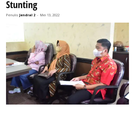
Stunting
Penulis
Jendral 2
-
Mei 13, 2022