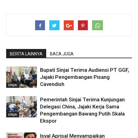
BERITA LAINNYA
BACA JUGA
Bupati Sinjai Terima Audiensi PT GGF,
Jajaki Pengembangan Pisang
Cavendish
SINJAI
Pemerintah Sinjai Terima Kunjungan
Delegasi China, Jajaki Kerja Sama
Pengembangan Bawang Putih Skala
SINJAI
Ekspor
Isyal Aprisal Menyampaikan