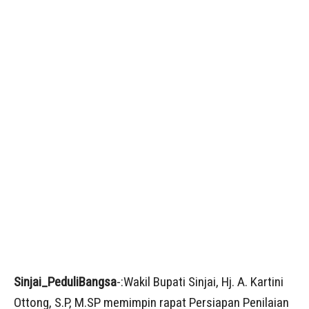
Sinjai_PeduliBangsa
-:Wakil Bupati Sinjai, Hj. A. Kartini
Ottong, S.P, M.SP memimpin rapat Persiapan Penilaian