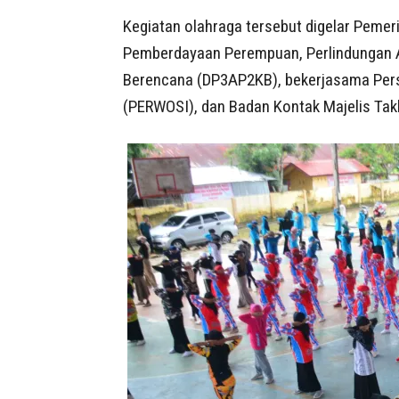
Kegiatan olahraga tersebut digelar Pemer
Pemberdayaan Perempuan, Perlindungan A
Berencana (DP3AP2KB), bekerjasama Pers
(PERWOSI), dan Badan Kontak Majelis Takl