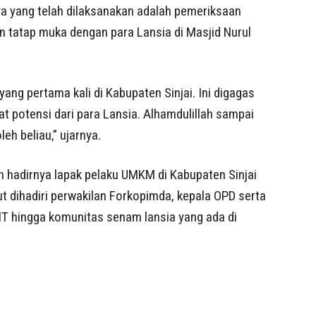
ya yang telah dilaksanakan adalah pemeriksaan
an tatap muka dengan para Lansia di Masjid Nurul
yang pertama kali di Kabupaten Sinjai. Ini digagas
at potensi dari para Lansia. Alhamdulillah sampai
oleh beliau,” ujarnya.
hadirnya lapak pelaku UMKM di Kabupaten Sinjai
t dihadiri perwakilan Forkopimda, kepala OPD serta
T hingga komunitas senam lansia yang ada di