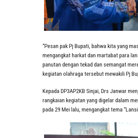
“Pesan pak Pj Bupati, bahwa kita yang ma
mengangkat harkat dan martabat para lan
panutan dengan tekad dan semangat mer
kegiatan olahraga tersebut mewakili Pj Bup
Kepada DP3AP2KB Sinjai, Drs Janwar men
rangkaian kegiatan yang digelar dalam me
pada 29 Mei lalu, mengangkat tema “Lansi