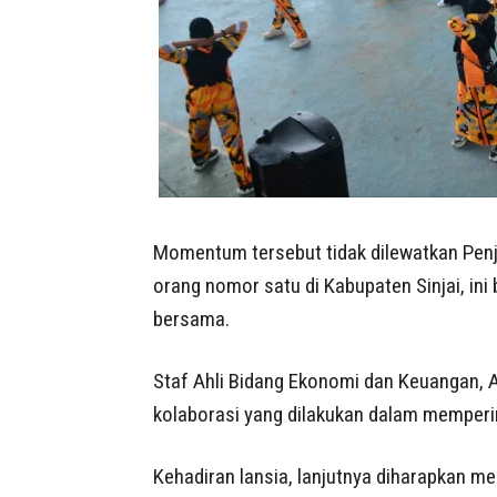
Momentum tersebut tidak dilewatkan Penjab
orang nomor satu di Kabupaten Sinjai, in
bersama.
Staf Ahli Bidang Ekonomi dan Keuangan, 
kolaborasi yang dilakukan dalam mempering
Kehadiran lansia, lanjutnya diharapkan m