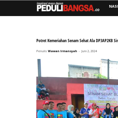
NAS
Potret Kemeriahan Senam Sehat Ala DP3AP2KB Sin
Penulis
Wawan Irmansyah
-
Juni 2, 2024