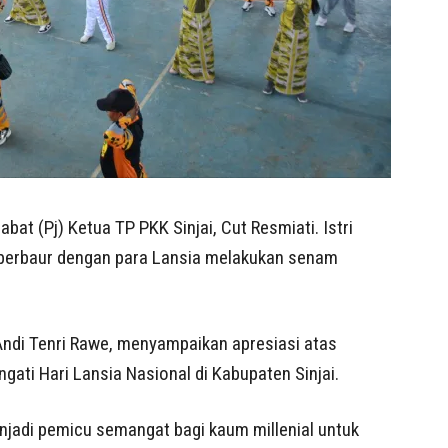
at (Pj) Ketua TP PKK Sinjai, Cut Resmiati. Istri
i berbaur dengan para Lansia melakukan senam
Andi Tenri Rawe, menyampaikan apresiasi atas
ati Hari Lansia Nasional di Kabupaten Sinjai.
enjadi pemicu semangat bagi kaum millenial untuk