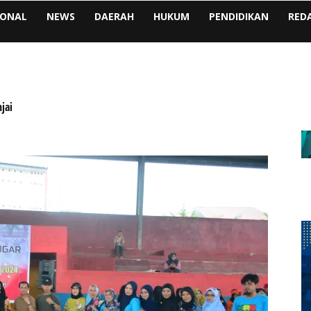
IONAL
NEWS
DAERAH
HUKUM
PENDIDIKAN
RED
jai