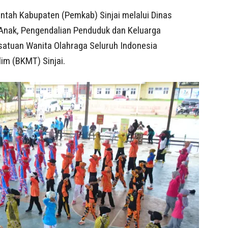
intah Kabupaten (Pemkab) Sinjai melalui Dinas
nak, Pengendalian Penduduk dan Keluarga
atuan Wanita Olahraga Seluruh Indonesia
im (BKMT) Sinjai.