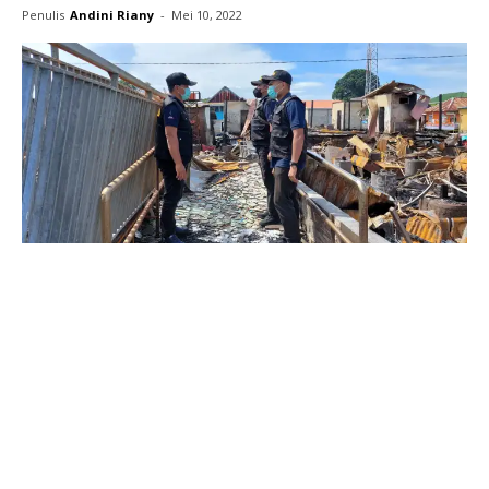
Penulis
Andini Riany
-
Mei 10, 2022