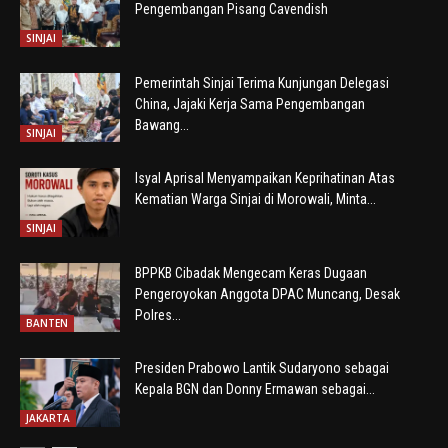
Pengembangan Pisang Cavendish
SINJAI
Pemerintah Sinjai Terima Kunjungan Delegasi
China, Jajaki Kerja Sama Pengembangan
Bawang...
SINJAI
Isyal Aprisal Menyampaikan Keprihatinan Atas
Kematian Warga Sinjai di Morowali, Minta...
SINJAI
BPPKB Cibadak Mengecam Keras Dugaan
Pengeroyokan Anggota DPAC Muncang, Desak
Polres...
BANTEN
Presiden Prabowo Lantik Sudaryono sebagai
Kepala BGN dan Donny Ermawan sebagai...
JAKARTA