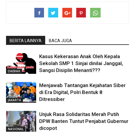
BERITA LAINNYA
BACA JUGA
Kasus Kekerasan Anak Oleh Kepala
Sekolah SMP 1 Sinjai dinilai Janggal,
Sangsi Disiplin Menanti???
DAERAH
Menjawab Tantangan Kejahatan Siber
di Era Digital, Polri Bentuk 8
Ditressiber
JAKARTA
Unjuk Rasa Solidaritas Merah Putih
DPW Banten Tuntut Penjabat Gubernur
dicopot
NASIONAL