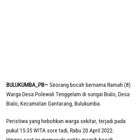
BULUKUMBA_PB—
Seorang bocah bernama Ramah (8)
Warga Desa Polewali Tenggelam di sungai Bialo, Desa
Bialo, Kecamatan Gantarang, Bulukumba.
Peristiwa yang hebohkan warga sekitar, terjadi pada
pukul 15.35 WITA sore tadi, Rabu 20 April 2022.
Hingga saat ini memasuki waktu magrib bocah