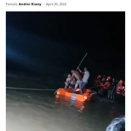
Penulis
Andini Riany
-
April 20, 2022