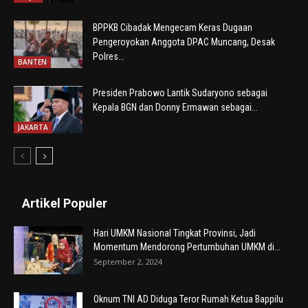
BPPKB Cibadak Mengecam Keras Dugaan
Pengeroyokan Anggota DPAC Muncang, Desak
Polres...
BANTEN
Presiden Prabowo Lantik Sudaryono sebagai
Kepala BGN dan Donny Ermawan sebagai...
JAKARTA
Artikel Populer
Hari UMKM Nasional Tingkat Provinsi, Jadi
Momentum Mendorong Pertumbuhan UMKM di...
September 2, 2024
Oknum TNI AD Diduga Teror Rumah Ketua Bappilu