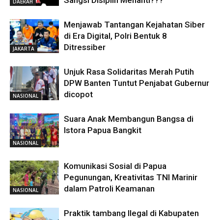
DAERAH
Menjawab Tantangan Kejahatan Siber
di Era Digital, Polri Bentuk 8
Ditressiber
JAKARTA
Unjuk Rasa Solidaritas Merah Putih
DPW Banten Tuntut Penjabat Gubernur
dicopot
NASIONAL
Suara Anak Membangun Bangsa di
Istora Papua Bangkit
NASIONAL
Komunikasi Sosial di Papua
Pegunungan, Kreativitas TNI Marinir
dalam Patroli Keamanan
NASIONAL
Praktik tambang Ilegal di Kabupaten