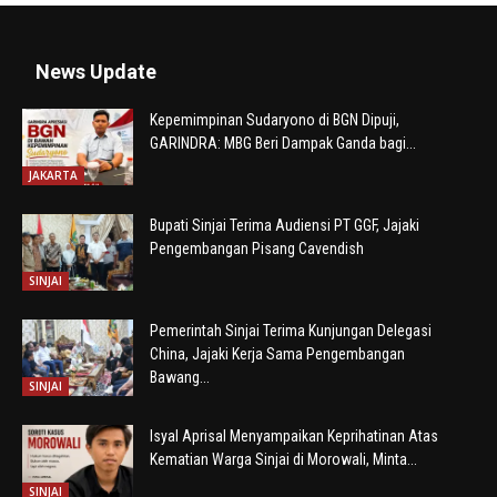
News Update
Kepemimpinan Sudaryono di BGN Dipuji,
GARINDRA: MBG Beri Dampak Ganda bagi...
JAKARTA
Bupati Sinjai Terima Audiensi PT GGF, Jajaki
Pengembangan Pisang Cavendish
SINJAI
Pemerintah Sinjai Terima Kunjungan Delegasi
China, Jajaki Kerja Sama Pengembangan
Bawang...
SINJAI
Isyal Aprisal Menyampaikan Keprihatinan Atas
Kematian Warga Sinjai di Morowali, Minta...
SINJAI