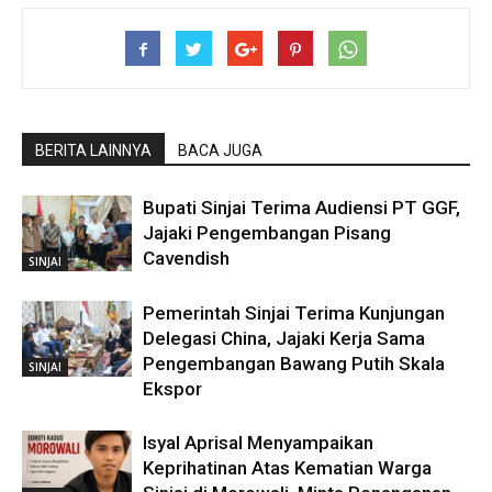
BERITA LAINNYA
BACA JUGA
Bupati Sinjai Terima Audiensi PT GGF,
Jajaki Pengembangan Pisang
Cavendish
SINJAI
Pemerintah Sinjai Terima Kunjungan
Delegasi China, Jajaki Kerja Sama
Pengembangan Bawang Putih Skala
SINJAI
Ekspor
Isyal Aprisal Menyampaikan
Keprihatinan Atas Kematian Warga