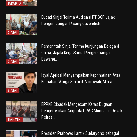
JAKARTA
Bupati Sinjai Terima Audiensi PT GGF, Jajaki
Pengembangan Pisang Cavendish
SINJAI
Pemerintah Sinjai Terima Kunjungan Delegasi
China, Jajaki Kerja Sama Pengembangan
Bawang...
SINJAI
Isyal Aprisal Menyampaikan Keprihatinan Atas
Kematian Warga Sinjai di Morowali, Minta...
SINJAI
BPPKB Cibadak Mengecam Keras Dugaan
Pengeroyokan Anggota DPAC Muncang, Desak
Polres...
BANTEN
Presiden Prabowo Lantik Sudaryono sebagai