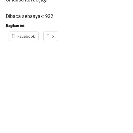
Dibaca sebanyak:
932
Bagikan ini:
Facebook
X