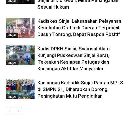
Sinjai di Morowali, Minta Penanganan
SINJAI
Sesuai Hukum
Kadiskes Sinjai Laksanakan Pelayanan
Kesehatan Gratis di Daerah Terpencil
Dusun Tonrong, Dapat Respon Positif
SINJAI
Kadis DPKH Sinjai, Syamsul Alam
Kunjungi Puskeswan Sinjai Barat,
Tekankan Kesiapan Petugas dan
SINJAI
Kunjungan Aktif ke Masyarakat
Kunjungan Kadisdik Sinjai Pantau MPLS
di SMPN 21, Diharapkan Dorong
Peningkatan Mutu Pendidikan
SINJAI