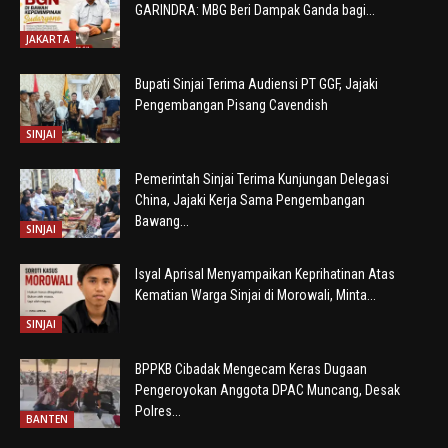
GARINDRA: MBG Beri Dampak Ganda bagi...
JAKARTA
Bupati Sinjai Terima Audiensi PT GGF, Jajaki
Pengembangan Pisang Cavendish
SINJAI
Pemerintah Sinjai Terima Kunjungan Delegasi
China, Jajaki Kerja Sama Pengembangan
Bawang...
SINJAI
Isyal Aprisal Menyampaikan Keprihatinan Atas
Kematian Warga Sinjai di Morowali, Minta...
SINJAI
BPPKB Cibadak Mengecam Keras Dugaan
Pengeroyokan Anggota DPAC Muncang, Desak
Polres...
BANTEN