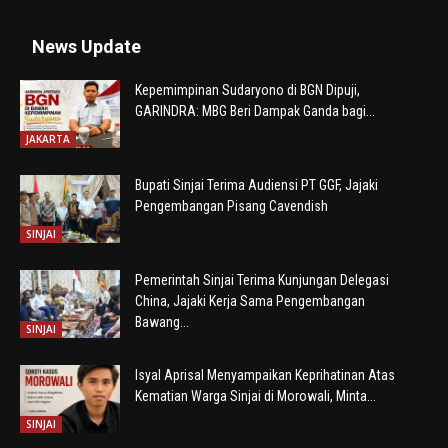
News Update
Kepemimpinan Sudaryono di BGN Dipuji,
GARINDRA: MBG Beri Dampak Ganda bagi...
JAKARTA
Bupati Sinjai Terima Audiensi PT GGF, Jajaki
Pengembangan Pisang Cavendish
SINJAI
Pemerintah Sinjai Terima Kunjungan Delegasi
China, Jajaki Kerja Sama Pengembangan
Bawang...
SINJAI
Isyal Aprisal Menyampaikan Keprihatinan Atas
Kematian Warga Sinjai di Morowali, Minta...
SINJAI