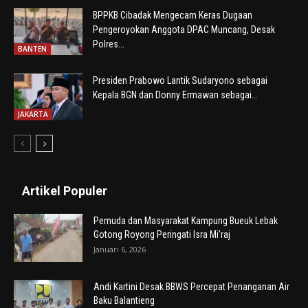
BPPKB Cibadak Mengecam Keras Dugaan
Pengeroyokan Anggota DPAC Muncang, Desak
Polres...
BANTEN
Presiden Prabowo Lantik Sudaryono sebagai
Kepala BGN dan Donny Ermawan sebagai...
JAKARTA
Artikel Populer
Pemuda dan Masyarakat Kampung Bueuk Lebak
Gotong Royong Peringati Isra Mi’raj
Januari 6, 2026
Andi Kartini Desak BBWS Percepat Penanganan Air
Baku Balantieng