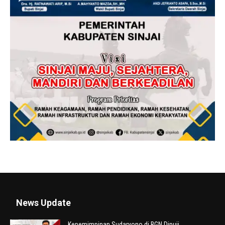
News Update
Kepemimpinan Sudaryono di BGN Dipuji,