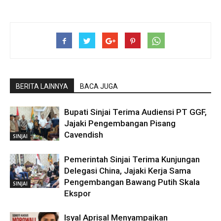
BERITA LAINNYA
BACA JUGA
Bupati Sinjai Terima Audiensi PT GGF,
Jajaki Pengembangan Pisang
Cavendish
SINJAI
Pemerintah Sinjai Terima Kunjungan
Delegasi China, Jajaki Kerja Sama
Pengembangan Bawang Putih Skala
SINJAI
Ekspor
Isyal Aprisal Menyampaikan