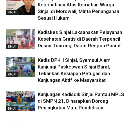
Keprihatinan Atas Kematian Warga
Sinjai di Morowali, Minta Penanganan
SINJAI
Sesuai Hukum
Kadiskes Sinjai Laksanakan Pelayanan
Kesehatan Gratis di Daerah Terpencil
Dusun Tonrong, Dapat Respon Positif
SINJAI
Kadis DPKH Sinjai, Syamsul Alam
Kunjungi Puskeswan Sinjai Barat,
Tekankan Kesiapan Petugas dan
SINJAI
Kunjungan Aktif ke Masyarakat
Kunjungan Kadisdik Sinjai Pantau MPLS
di SMPN 21, Diharapkan Dorong
Peningkatan Mutu Pendidikan
SINJAI