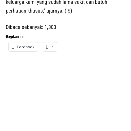
keluarga kami yang sudah lama sakit dan butuh
perhatian khusus,” ujarnya. ( S)
Dibaca sebanyak:
1,303
Bagikan ini:
Facebook
X