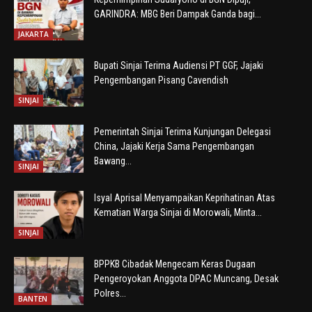
GARINDRA: MBG Beri Dampak Ganda bagi...
JAKARTA
Bupati Sinjai Terima Audiensi PT GGF, Jajaki
Pengembangan Pisang Cavendish
SINJAI
Pemerintah Sinjai Terima Kunjungan Delegasi
China, Jajaki Kerja Sama Pengembangan
Bawang...
SINJAI
Isyal Aprisal Menyampaikan Keprihatinan Atas
Kematian Warga Sinjai di Morowali, Minta...
SINJAI
BPPKB Cibadak Mengecam Keras Dugaan
Pengeroyokan Anggota DPAC Muncang, Desak
Polres...
BANTEN