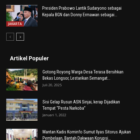
Presiden Prabowo Lantik Sudaryono sebagai
Kepala BGN dan Donny Ermawan sebagai...
JAKARTA
Artikel Populer
Gotong Royong Warga Desa Terasa Bersihkan
Bekas Longsor, Lestarikan Semangat...
Juli 20, 2025
Sisi Gelap Rusun ASN Sinjai, kerap Dijadikan
Tempat “Pesta Narkoba”
Januari 1, 2022
Mantan Kadis Kominfo Sumut Ilyas Sitorus Ajukan
Pembelaan, Bantah Dakwaan Korupsi...