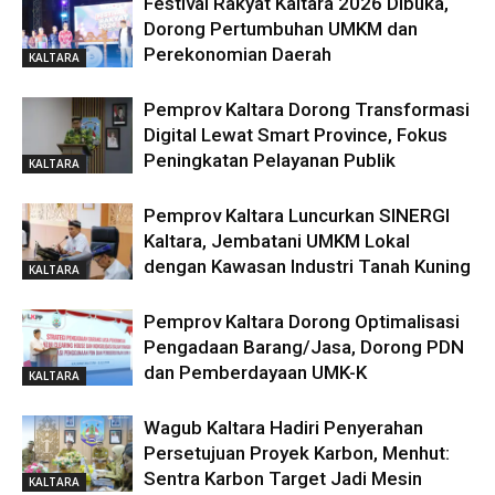
Festival Rakyat Kaltara 2026 Dibuka,
Dorong Pertumbuhan UMKM dan
Perekonomian Daerah
KALTARA
Pemprov Kaltara Dorong Transformasi
Digital Lewat Smart Province, Fokus
Peningkatan Pelayanan Publik
KALTARA
Pemprov Kaltara Luncurkan SINERGI
Kaltara, Jembatani UMKM Lokal
dengan Kawasan Industri Tanah Kuning
KALTARA
Pemprov Kaltara Dorong Optimalisasi
Pengadaan Barang/Jasa, Dorong PDN
dan Pemberdayaan UMK-K
KALTARA
Wagub Kaltara Hadiri Penyerahan
Persetujuan Proyek Karbon, Menhut:
Sentra Karbon Target Jadi Mesin
KALTARA