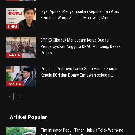
Isyal Aprisal Menyampaikan Keprihatinan Atas
Kematian Warga Sinjai di Morowali, Minta...
SINJAI
BPPKB Cibadak Mengecam Keras Dugaan
Pengeroyokan Anggota DPAC Muncang, Desak
Polres...
BANTEN
Presiden Prabowo Lantik Sudaryono sebagai
Kepala BGN dan Donny Ermawan sebagai...
JAKARTA
Artikel Populer
Tim Inisiator Peduli Tanah Hubula Tolak Wamena