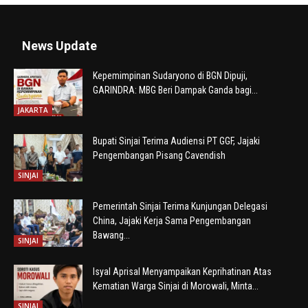
News Update
Kepemimpinan Sudaryono di BGN Dipuji,
GARINDRA: MBG Beri Dampak Ganda bagi...
JAKARTA
Bupati Sinjai Terima Audiensi PT GGF, Jajaki
Pengembangan Pisang Cavendish
SINJAI
Pemerintah Sinjai Terima Kunjungan Delegasi
China, Jajaki Kerja Sama Pengembangan
Bawang...
SINJAI
Isyal Aprisal Menyampaikan Keprihatinan Atas
Kematian Warga Sinjai di Morowali, Minta...
SINJAI