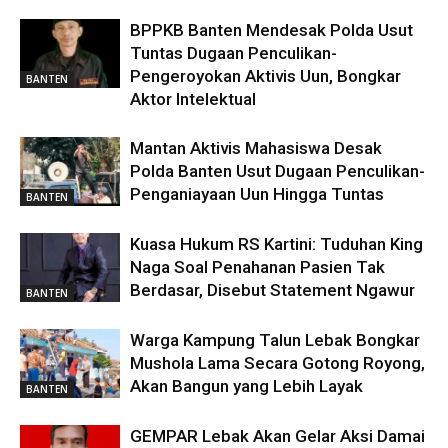
BPPKB Banten Mendesak Polda Usut
Tuntas Dugaan Penculikan-
Pengeroyokan Aktivis Uun, Bongkar
BANTEN
Aktor Intelektual
Mantan Aktivis Mahasiswa Desak
Polda Banten Usut Dugaan Penculikan-
Penganiayaan Uun Hingga Tuntas
BANTEN
Kuasa Hukum RS Kartini: Tuduhan King
Naga Soal Penahanan Pasien Tak
Berdasar, Disebut Statement Ngawur
BANTEN
Warga Kampung Talun Lebak Bongkar
Mushola Lama Secara Gotong Royong,
Akan Bangun yang Lebih Layak
BANTEN
GEMPAR Lebak Akan Gelar Aksi Damai