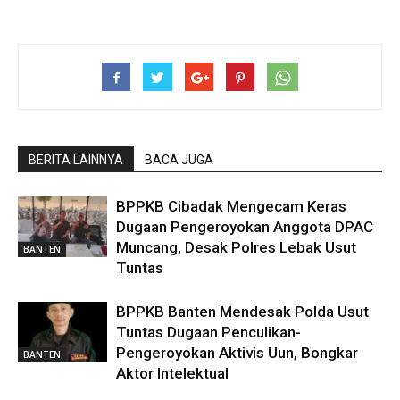
BERITA LAINNYA
BACA JUGA
BPPKB Cibadak Mengecam Keras
Dugaan Pengeroyokan Anggota DPAC
Muncang, Desak Polres Lebak Usut
BANTEN
Tuntas
BPPKB Banten Mendesak Polda Usut
Tuntas Dugaan Penculikan-
Pengeroyokan Aktivis Uun, Bongkar
BANTEN
Aktor Intelektual