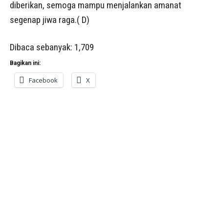
diberikan, semoga mampu menjalankan amanat
segenap jiwa raga.( D)
Dibaca sebanyak:
1,709
Bagikan ini:
Facebook
X