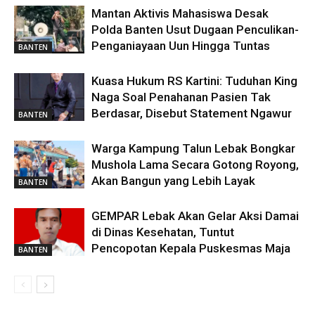
Mantan Aktivis Mahasiswa Desak
Polda Banten Usut Dugaan Penculikan-
Penganiayaan Uun Hingga Tuntas
BANTEN
Kuasa Hukum RS Kartini: Tuduhan King
Naga Soal Penahanan Pasien Tak
Berdasar, Disebut Statement Ngawur
BANTEN
Warga Kampung Talun Lebak Bongkar
Mushola Lama Secara Gotong Royong,
Akan Bangun yang Lebih Layak
BANTEN
GEMPAR Lebak Akan Gelar Aksi Damai
di Dinas Kesehatan, Tuntut
Pencopotan Kepala Puskesmas Maja
BANTEN