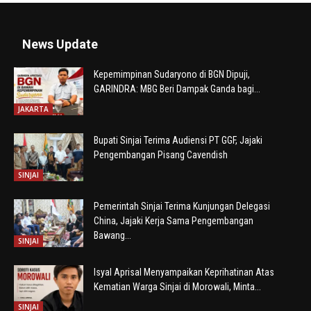
News Update
Kepemimpinan Sudaryono di BGN Dipuji,
GARINDRA: MBG Beri Dampak Ganda bagi...
JAKARTA
Bupati Sinjai Terima Audiensi PT GGF, Jajaki
Pengembangan Pisang Cavendish
SINJAI
Pemerintah Sinjai Terima Kunjungan Delegasi
China, Jajaki Kerja Sama Pengembangan
Bawang...
SINJAI
Isyal Aprisal Menyampaikan Keprihatinan Atas
Kematian Warga Sinjai di Morowali, Minta...
SINJAI