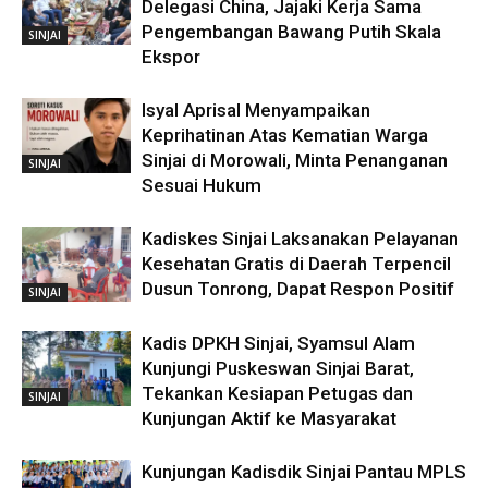
Delegasi China, Jajaki Kerja Sama
Pengembangan Bawang Putih Skala
SINJAI
Ekspor
Isyal Aprisal Menyampaikan
Keprihatinan Atas Kematian Warga
Sinjai di Morowali, Minta Penanganan
SINJAI
Sesuai Hukum
Kadiskes Sinjai Laksanakan Pelayanan
Kesehatan Gratis di Daerah Terpencil
Dusun Tonrong, Dapat Respon Positif
SINJAI
Kadis DPKH Sinjai, Syamsul Alam
Kunjungi Puskeswan Sinjai Barat,
Tekankan Kesiapan Petugas dan
SINJAI
Kunjungan Aktif ke Masyarakat
Kunjungan Kadisdik Sinjai Pantau MPLS