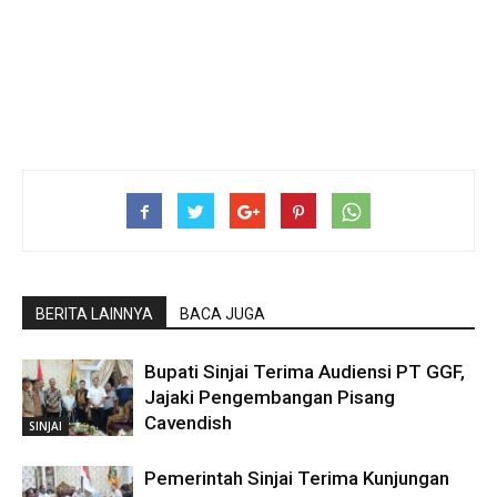
BERITA LAINNYA
BACA JUGA
Bupati Sinjai Terima Audiensi PT GGF,
Jajaki Pengembangan Pisang
Cavendish
SINJAI
Pemerintah Sinjai Terima Kunjungan