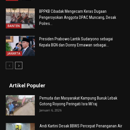
BPPKB Cibadak Mengecam Keras Dugaan
Pengeroyokan Anggota DPAC Muncang, Desak
Polres...
BANTEN
Presiden Prabowo Lantik Sudaryono sebagai
Kepala BGN dan Donny Ermawan sebagai...
JAKARTA
Artikel Populer
Pemuda dan Masyarakat Kampung Bueuk Lebak
Gotong Royong Peringati Isra Mi’raj
Januari 6, 2026
Andi Kartini Desak BBWS Percepat Penanganan Air