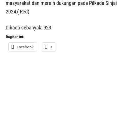
masyarakat dan meraih dukungan pada Pilkada Sinjai
2024.( Red)
Dibaca sebanyak:
923
Bagikan ini:
Facebook
X