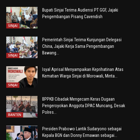
Bupati Sinjai Terima Audiensi PT GGF, Jajaki
Pengembangan Pisang Cavendish
SINJAI
Pemerintah Sinjai Terima Kunjungan Delegasi
China, Jajaki Kerja Sama Pengembangan
Bawang...
SINJAI
Isyal Aprisal Menyampaikan Keprihatinan Atas
Kematian Warga Sinjai di Morowali, Minta...
SINJAI
BPPKB Cibadak Mengecam Keras Dugaan
Pengeroyokan Anggota DPAC Muncang, Desak
Polres...
BANTEN
Presiden Prabowo Lantik Sudaryono sebagai
Kepala BGN dan Donny Ermawan sebagai...