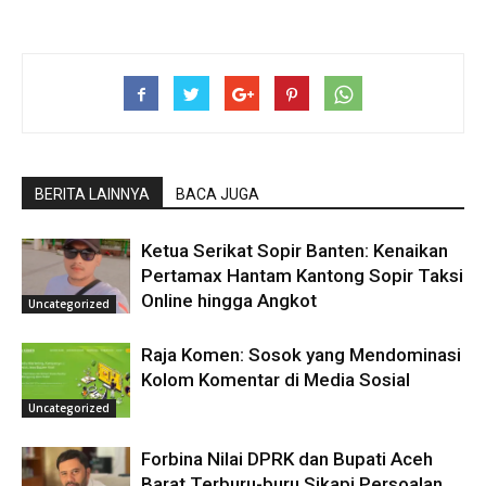
BERITA LAINNYA
BACA JUGA
Ketua Serikat Sopir Banten: Kenaikan
Pertamax Hantam Kantong Sopir Taksi
Online hingga Angkot
Uncategorized
Raja Komen: Sosok yang Mendominasi
Kolom Komentar di Media Sosial
Uncategorized
Forbina Nilai DPRK dan Bupati Aceh
Barat Terburu-buru Sikapi Persoalan