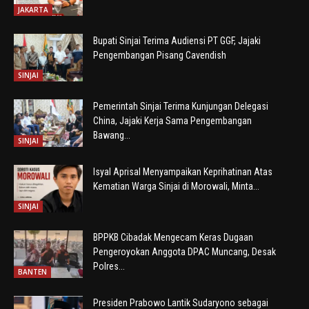
JAKARTA
Bupati Sinjai Terima Audiensi PT GGF, Jajaki
Pengembangan Pisang Cavendish
SINJAI
Pemerintah Sinjai Terima Kunjungan Delegasi
China, Jajaki Kerja Sama Pengembangan
Bawang...
SINJAI
Isyal Aprisal Menyampaikan Keprihatinan Atas
Kematian Warga Sinjai di Morowali, Minta...
SINJAI
BPPKB Cibadak Mengecam Keras Dugaan
Pengeroyokan Anggota DPAC Muncang, Desak
Polres...
BANTEN
Presiden Prabowo Lantik Sudaryono sebagai