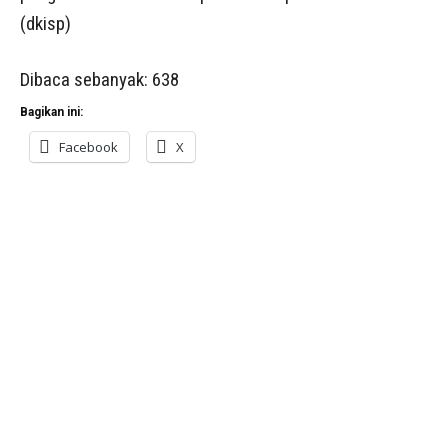
(dkisp)
Dibaca sebanyak:
638
Bagikan ini:
Facebook
X