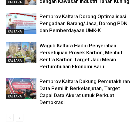
dengan Kawasan Industri Tanah Kuning
KALTARA
Pemprov Kaltara Dorong Optimalisasi
Pengadaan Barang/Jasa, Dorong PDN
dan Pemberdayaan UMK-K
KALTARA
Wagub Kaltara Hadiri Penyerahan
Persetujuan Proyek Karbon, Menhut:
Sentra Karbon Target Jadi Mesin
KALTARA
Pertumbuhan Ekonomi Baru
Pemprov Kaltara Dukung Pemutakhiran
Data Pemilih Berkelanjutan, Target
Capai Data Akurat untuk Perkuat
KALTARA
Demokrasi