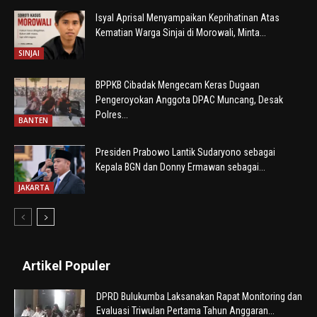
Isyal Aprisal Menyampaikan Keprihatinan Atas
Kematian Warga Sinjai di Morowali, Minta...
SINJAI
BPPKB Cibadak Mengecam Keras Dugaan
Pengeroyokan Anggota DPAC Muncang, Desak
Polres...
BANTEN
Presiden Prabowo Lantik Sudaryono sebagai
Kepala BGN dan Donny Ermawan sebagai...
JAKARTA
Artikel Populer
DPRD Bulukumba Laksanakan Rapat Monitoring dan
Evaluasi Triwulan Pertama Tahun Anggaran...