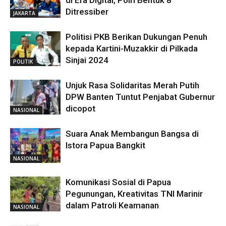
Ditressiber
JAKARTA
Politisi PKB Berikan Dukungan Penuh
kepada Kartini-Muzakkir di Pilkada
Sinjai 2024
POLITIK
Unjuk Rasa Solidaritas Merah Putih
DPW Banten Tuntut Penjabat Gubernur
dicopot
NASIONAL
Suara Anak Membangun Bangsa di
Istora Papua Bangkit
NASIONAL
Komunikasi Sosial di Papua
Pegunungan, Kreativitas TNI Marinir
dalam Patroli Keamanan
NASIONAL