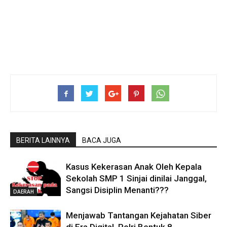
BERITA LAINNYA
BACA JUGA
Kasus Kekerasan Anak Oleh Kepala
Sekolah SMP 1 Sinjai dinilai Janggal,
Sangsi Disiplin Menanti???
DAERAH
Menjawab Tantangan Kejahatan Siber
di Era Digital, Polri Bentuk 8