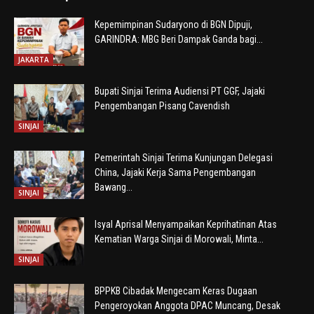
Kepemimpinan Sudaryono di BGN Dipuji,
GARINDRA: MBG Beri Dampak Ganda bagi...
JAKARTA
Bupati Sinjai Terima Audiensi PT GGF, Jajaki
Pengembangan Pisang Cavendish
SINJAI
Pemerintah Sinjai Terima Kunjungan Delegasi
China, Jajaki Kerja Sama Pengembangan
Bawang...
SINJAI
Isyal Aprisal Menyampaikan Keprihatinan Atas
Kematian Warga Sinjai di Morowali, Minta...
SINJAI
BPPKB Cibadak Mengecam Keras Dugaan
Pengeroyokan Anggota DPAC Muncang, Desak