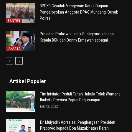
BPPKB Cibadak Mengecam Keras Dugaan
Pengeroyokan Anggota DPAC Muncang, Desak
Polres...
BANTEN
Presiden Prabowo Lantik Sudaryono sebagai
Kepala BGN dan Donny Ermawan sebagai...
JAKARTA
Artikel Populer
Tim Inisiator Peduli Tanah Hubula Tolak Wamena
Ibukota Provinsi Papua Pegunungan...
Juli 12, 2022
Dr. Mulyadin Apresiasi Penghargaan Presiden
Prabowo kepada Don Muzakir atas Peran...