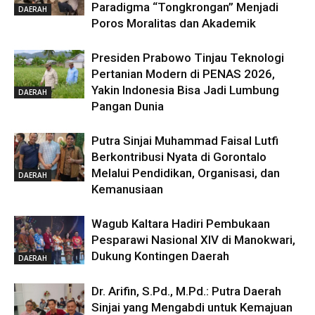
Paradigma “Tongkrongan” Menjadi
DAERAH
Poros Moralitas dan Akademik
Presiden Prabowo Tinjau Teknologi
Pertanian Modern di PENAS 2026,
Yakin Indonesia Bisa Jadi Lumbung
DAERAH
Pangan Dunia
Putra Sinjai Muhammad Faisal Lutfi
Berkontribusi Nyata di Gorontalo
Melalui Pendidikan, Organisasi, dan
DAERAH
Kemanusiaan
Wagub Kaltara Hadiri Pembukaan
Pesparawi Nasional XIV di Manokwari,
Dukung Kontingen Daerah
DAERAH
Dr. Arifin, S.Pd., M.Pd.: Putra Daerah
Sinjai yang Mengabdi untuk Kemajuan