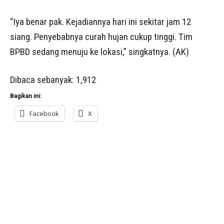
“Iya benar pak. Kejadiannya hari ini sekitar jam 12
siang. Penyebabnya curah hujan cukup tinggi. Tim
BPBD sedang menuju ke lokasi,” singkatnya. (AK)
Dibaca sebanyak:
1,912
Bagikan ini:
Facebook
X