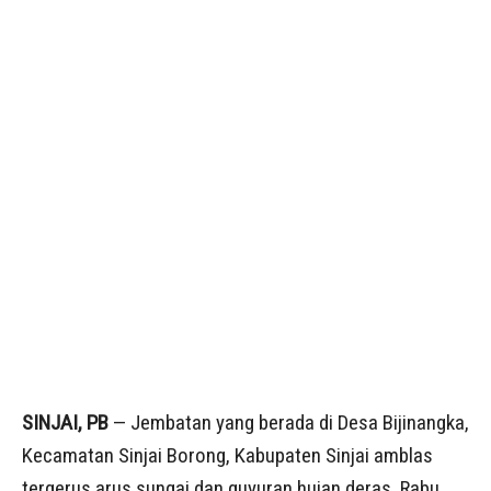
SINJAI, PB
— Jembatan yang berada di Desa Bijinangka,
Kecamatan Sinjai Borong, Kabupaten Sinjai amblas
tergerus arus sungai dan guyuran hujan deras, Rabu