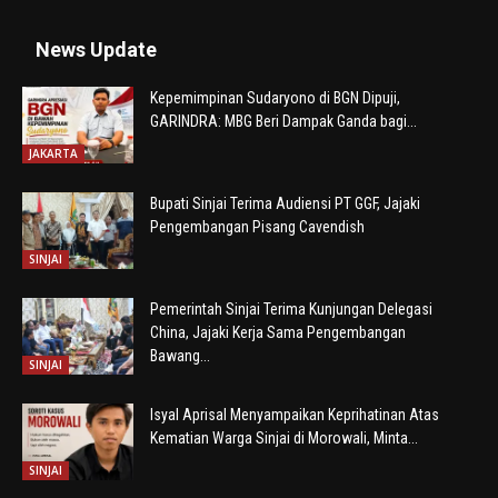
News Update
Kepemimpinan Sudaryono di BGN Dipuji,
GARINDRA: MBG Beri Dampak Ganda bagi...
JAKARTA
Bupati Sinjai Terima Audiensi PT GGF, Jajaki
Pengembangan Pisang Cavendish
SINJAI
Pemerintah Sinjai Terima Kunjungan Delegasi
China, Jajaki Kerja Sama Pengembangan
Bawang...
SINJAI
Isyal Aprisal Menyampaikan Keprihatinan Atas
Kematian Warga Sinjai di Morowali, Minta...
SINJAI