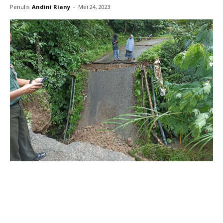
Penulis
Andini Riany
-
Mei 24, 2023