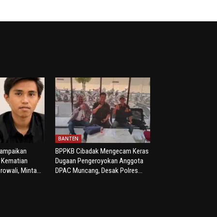
BANTEN
yampaikan
BPPKB Cibadak Mengecam Keras
s Kematian
Dugaan Pengeroyokan Anggota
rowali, Minta...
DPAC Muncang, Desak Polres...