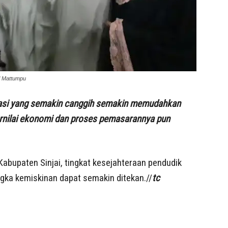
if Mattumpu
rmasi yang semakin canggih semakin memudahkan
ernilai ekonomi dan proses pemasarannya pun
bupaten Sinjai, tingkat kesejahteraan pendudik
gka kemiskinan dapat semakin ditekan.//
tc