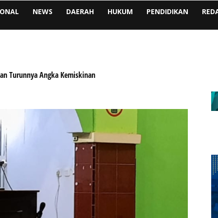
IONAL
NEWS
DAERAH
HUKUM
PENDIDIKAN
RED
rkan Turunnya Angka Kemiskinan