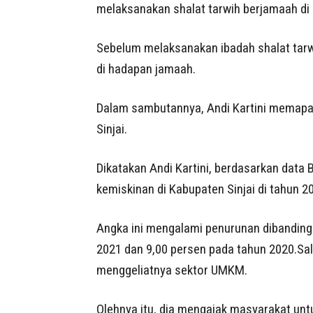
melaksanakan shalat tarwih berjamaah di 
Sebelum melaksanakan ibadah shalat tar
di hadapan jamaah.
Dalam sambutannya, Andi Kartini memapa
Sinjai.
Dikatakan Andi Kartini, berdasarkan data 
kemiskinan di Kabupaten Sinjai di tahun 2
Angka ini mengalami penurunan dibanding
2021 dan 9,00 persen pada tahun 2020.Sa
menggeliatnya sektor UMKM.
Olehnya itu, dia mengajak masyarakat unt