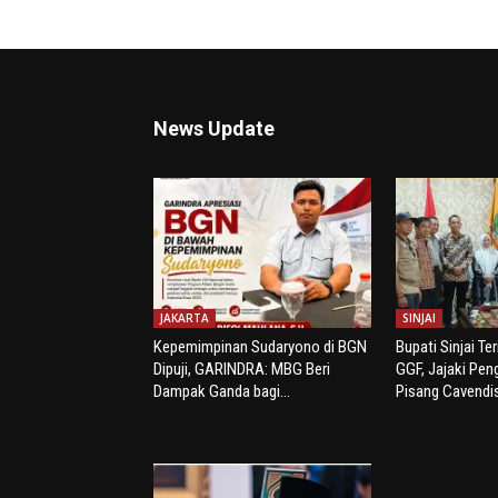
News Update
JAKARTA
SINJAI
Kepemimpinan Sudaryono di BGN
Bupati Sinjai Te
Dipuji, GARINDRA: MBG Beri
GGF, Jajaki Pe
Dampak Ganda bagi...
Pisang Cavendi