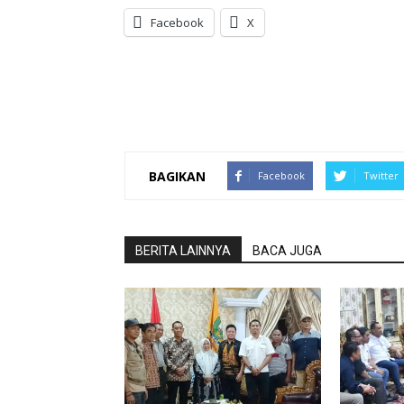
Facebook
X
BAGIKAN
Facebook
Twitter
BERITA LAINNYA
BACA JUGA