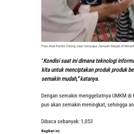
Foto Andi Kartini Ottong saat menyapa Jamaah Masjid Al Ma’ar
“
Kondisi saat ini dimana teknologi info
kita untuk menciptakan produk produk b
semakin mudah,” katanya.
Dengan semakin menggeliatnya UMKM di Ka
pun akan semakin meningkat, sehingga an
Dibaca sebanyak:
1,053
Bagikan ini: