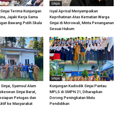
SINJAI
Sinjai Terima Kunjungan
Isyal Aprisal Menyampaikan
ina, Jajaki Kerja Sama
Keprihatinan Atas Kematian Warga
an Bawang Putih Skala
Sinjai di Morowali, Minta Penanganan
Sesuai Hukum
SINJAI
Sinjai, Syamsul Alam
Kunjungan Kadisdik Sinjai Pantau
skeswan Sinjai Barat,
MPLS di SMPN 21, Diharapkan
esiapan Petugas dan
Dorong Peningkatan Mutu
ktif ke Masyarakat
Pendidikan