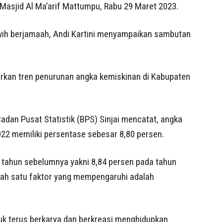
Masjid Al Ma’arif Mattumpu, Rabu 29 Maret 2023.
wih berjamaah, Andi Kartini menyampaikan sambutan
rkan tren penurunan angka kemiskinan di Kabupaten
Badan Pusat Statistik (BPS) Sinjai mencatat, angka
022 memiliki persentase sebesar 8,80 persen.
 tahun sebelumnya yakni 8,84 persen pada tahun
lah satu faktor yang mempengaruhi adalah
uk terus berkarya dan berkreasi menghidupkan