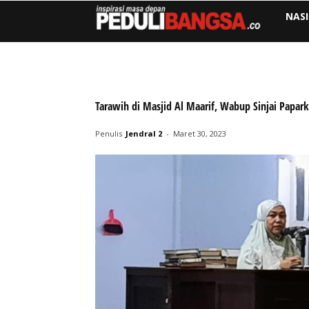
NAS
Tarawih di Masjid Al Maarif, Wabup Sinjai Papa
Penulis
Jendral 2
-
Maret 30, 2023