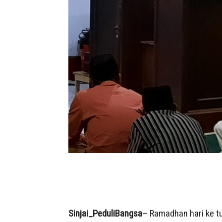
Sinjai_PeduliBangsa
– Ramadhan hari ke tuj