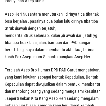
Paguyuban Asep Dunia.
Asep Heri Nusantara menuturkan , dirinya tiba tiba tak
bisa berjalan , pasalnya dua bulan lalu dirinya tiba tiba
Struk diawali dengan terjatuh,
menderita Struk selama 2 Bulan ,di awali dari jatuh yg
tiba tiba tidak bisa jalan, bantuan dari PAD sangan
berarti bagi saya dalam membantu aktifitas , terima
kasih Pak Asep Imam Susanto pungkas Asep Heri.
Terpisah Asep Bro Humas DPD PAD Garut mengatakan,
yang kami lakukan sebagai bentuk Kepedulian, Bentuk
Kepedulian dapat diwujudkan dalam bentuk, membantu
dan menolong orang yang sedang mengalami kesulitan
, seperti Rekan Kita Kang Asep Heri sedang mengalami
cobaan luar biasa, semoga kang heri dapat kembali