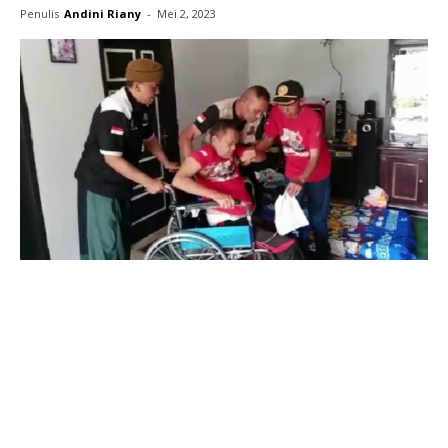
Penulis
Andini Riany
-
Mei 2, 2023