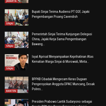
JAKARTA
Bupati Sinjai Terima Audiensi PT GGF, Jajaki
Pengembangan Pisang Cavendish
SINJAI
Pemerintah Sinjai Terima Kunjungan Delegasi
China, Jajaki Kerja Sama Pengembangan
Bawang...
SINJAI
Isyal Aprisal Menyampaikan Keprihatinan Atas
Kematian Warga Sinjai di Morowali, Minta...
SINJAI
BPPKB Cibadak Mengecam Keras Dugaan
Pengeroyokan Anggota DPAC Muncang, Desak
Polres...
BANTEN
Presiden Prabowo Lantik Sudaryono sebagai