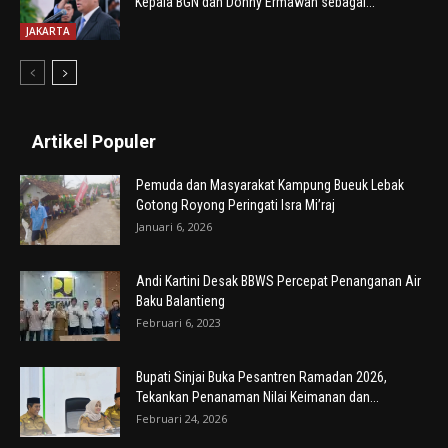
Kepala BGN dan Donny Ermawan sebagai...
JAKARTA
Artikel Populer
Pemuda dan Masyarakat Kampung Bueuk Lebak
Gotong Royong Peringati Isra Mi’raj
Januari 6, 2026
Andi Kartini Desak BBWS Percepat Penanganan Air
Baku Balantieng
Februari 6, 2023
Bupati Sinjai Buka Pesantren Ramadan 2026,
Tekankan Penanaman Nilai Keimanan dan...
Februari 24, 2026