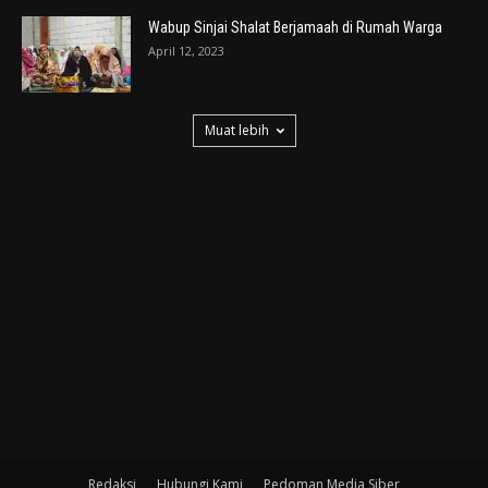
Wabup Sinjai Shalat Berjamaah di Rumah Warga
April 12, 2023
Muat lebih
Redaksi
Hubungi Kami
Pedoman Media Siber