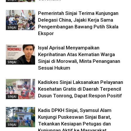
Pemerintah Sinjai Terima Kunjungan
Delegasi China, Jajaki Kerja Sama
Pengembangan Bawang Putih Skala
SINJAI
Ekspor
Isyal Aprisal Menyampaikan
Keprihatinan Atas Kematian Warga
Sinjai di Morowali, Minta Penanganan
SINJAI
Sesuai Hukum
Kadiskes Sinjai Laksanakan Pelayanan
Kesehatan Gratis di Daerah Terpencil
Dusun Tonrong, Dapat Respon Positif
SINJAI
Kadis DPKH Sinjai, Syamsul Alam
Kunjungi Puskeswan Sinjai Barat,
Tekankan Kesiapan Petugas dan
SINJAI
Kunjungan Aktif ke Masyarakat