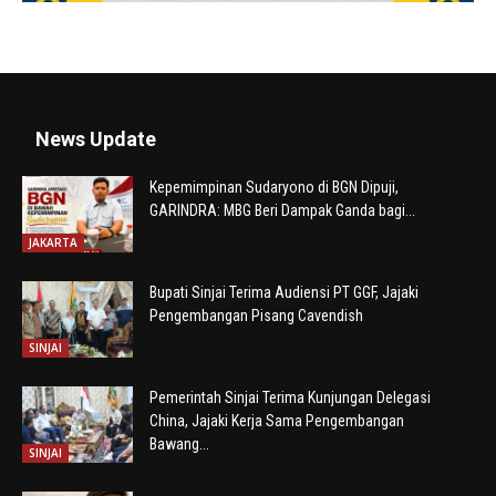
News Update
Kepemimpinan Sudaryono di BGN Dipuji,
GARINDRA: MBG Beri Dampak Ganda bagi...
JAKARTA
Bupati Sinjai Terima Audiensi PT GGF, Jajaki
Pengembangan Pisang Cavendish
SINJAI
Pemerintah Sinjai Terima Kunjungan Delegasi
China, Jajaki Kerja Sama Pengembangan
Bawang...
SINJAI