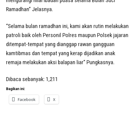
mengurangi nilai ibadah puasa selama Bulan Suci
Ramadhan” Jelasnya.
“Selama bulan ramadhan ini, kami akan rutin melakukan
patroli baik oleh Personil Polres maupun Polsek jajaran
ditempat-tempat yang dianggap rawan gangguan
kamtibmas dan tempat yang kerap dijadikan anak
remaja melakukan aksi balapan liar” Pungkasnya.
Dibaca sebanyak:
1,211
Bagikan ini:
Facebook
X