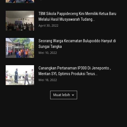
TBM Sikola Pappideceng Kini Memiliki Ketua Baru
Melalui Hasil Musyawarah Tudang...
April 30, 2022
Seorang Warga Kecamatan Bulupoddo Hanyut di
Sungai Tangka
Mei 10, 2022
Canangkan Pertanaman IP300 Di Jeneponto ,
Mentan SYL Optimis Produksi Terus...
Mei 18, 2022
Muat lebih