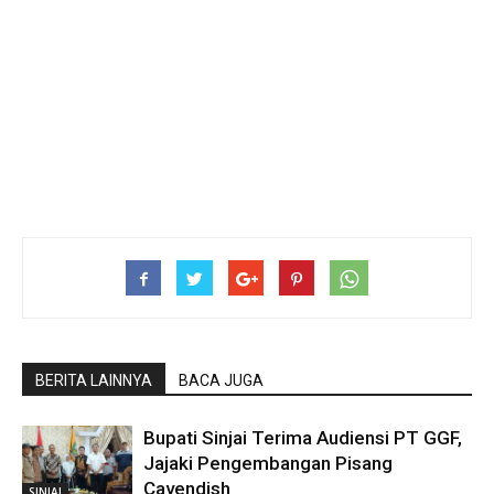
BERITA LAINNYA
BACA JUGA
Bupati Sinjai Terima Audiensi PT GGF,
Jajaki Pengembangan Pisang
Cavendish
SINJAI