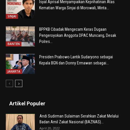
Isyal Aprisal Menyampaikan Keprihatinan Atas
Kematian Warga Sinjai di Morowali, Minta...
SINJAI
BPPKB Cibadak Mengecam Keras Dugaan
Pengeroyokan Anggota DPAC Muncang, Desak
Polres...
BANTEN
Presiden Prabowo Lantik Sudaryono sebagai
Kepala BGN dan Donny Ermawan sebagai...
JAKARTA
Artikel Populer
Andi Sudirman Sulaiman Serahkan Zakat Melalui
Badan Amil Zakat Nasional (BAZNAS)...
April 20, 2022