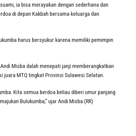
suami, ia bisa merayakan dengan sederhana dan
erdoa di depan Kakbah bersama keluarga dan
ukumba harus bersyukur karena memiliki pemimpin
 Andi Misba dalah menepati janji memberangkatkan
i juara MTQ tingkat Provinsi Sulawesi Selatan.
umba. Kita semua berdoa beliau diberi umur panjang
jukan Bulukumba,” ujar Andi Misba.(RR)