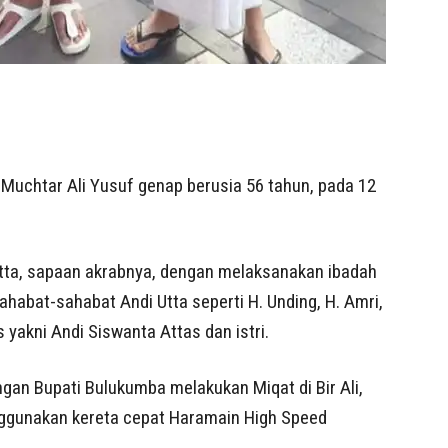
Muchtar Ali Yusuf genap berusia 56 tahun, pada 12
tta, sapaan akrabnya, dengan melaksanakan ibadah
ahabat-sahabat Andi Utta seperti H. Unding, H. Amri,
s yakni Andi Siswanta Attas dan istri.
gan Bupati Bulukumba melakukan Miqat di Bir Ali,
gunakan kereta cepat Haramain High Speed