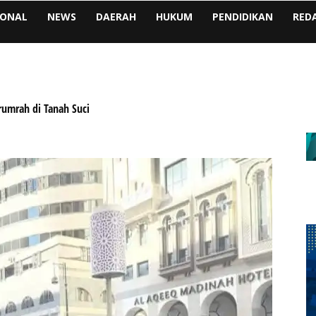
IONAL
NEWS
DAERAH
HUKUM
PENDIDIKAN
RED
rumrah di Tanah Suci