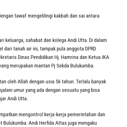
dengan tawaf mengelilingi kakbah dan sai antara
i keluarga, sahabat dan kolega Andi Utta. Di dalam
dari tanah air ini, tampak pula anggota DPRD
retaris Dinas Pendidikan Hj. Hamrina dan Ketua IKA
yang merupakan mantan Pj Sekda Bulukumba.
an oleh Allah dengan usia 56 tahun. Terlalu banyak
njalani umur yang ada dengan sesuatu yang bisa
ar Andi Utta.
empatkan mengontrol kerja-kerja pemerintahan dan
 Bulukumba. Andi Herfida Attas juga mengaku