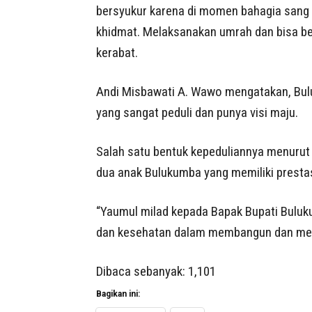
bersyukur karena di momen bahagia sang 
khidmat. Melaksanakan umrah dan bisa b
kerabat.
Andi Misbawati A. Wawo mengatakan, Bul
yang sangat peduli dan punya visi maju.
Salah satu bentuk kepeduliannya menurut
dua anak Bulukumba yang memiliki prestas
“Yaumul milad kepada Bapak Bupati Buluk
dan kesehatan dalam membangun dan mema
Dibaca sebanyak:
1,101
Bagikan ini: