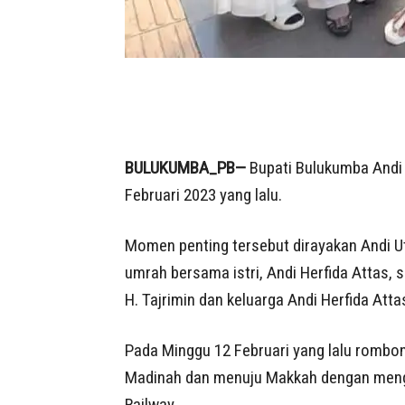
BULUKUMBA_PB—
Bupati Bulukumba Andi 
Februari 2023 yang lalu.
Momen penting tersebut dirayakan Andi U
umrah bersama istri, Andi Herfida Attas, s
H. Tajrimin dan keluarga Andi Herfida Atta
Pada Minggu 12 Februari yang lalu rombon
Madinah dan menuju Makkah dengan meng
Railway.