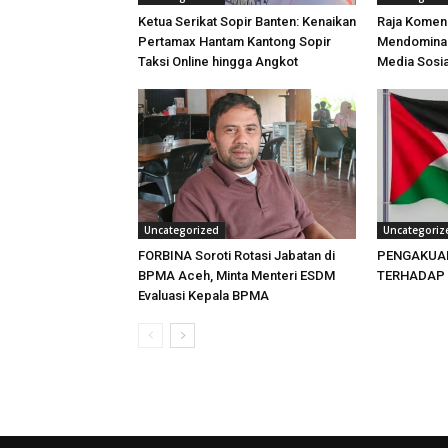
Ketua Serikat Sopir Banten: Kenaikan
Raja Komen
Pertamax Hantam Kantong Sopir
Mendominas
Taksi Online hingga Angkot
Media Sosia
Uncategorized
Uncategoriz
FORBINA Soroti Rotasi Jabatan di
PENGAKUA
BPMA Aceh, Minta Menteri ESDM
TERHADAP 
Evaluasi Kepala BPMA