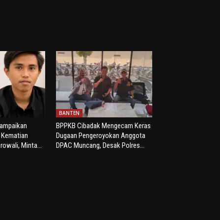
BANTEN
yampaikan
BPPKB Cibadak Mengecam Keras
s Kematian
Dugaan Pengeroyokan Anggota
rowali, Minta...
DPAC Muncang, Desak Polres...