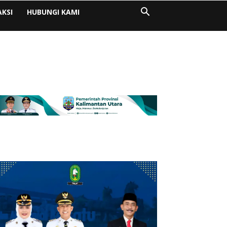
AKSI
HUBUNGI KAMI