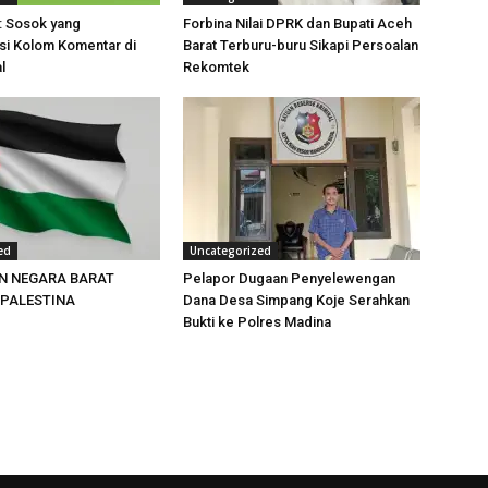
: Sosok yang
Forbina Nilai DPRK dan Bupati Aceh
i Kolom Komentar di
Barat Terburu-buru Sikapi Persoalan
l
Rekomtek
ed
Uncategorized
N NEGARA BARAT
Pelapor Dugaan Penyelewengan
PALESTINA
Dana Desa Simpang Koje Serahkan
Bukti ke Polres Madina