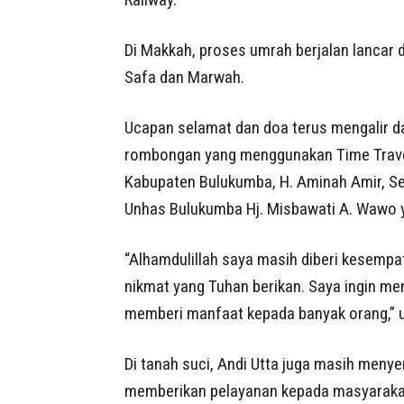
Di Makkah, proses umrah berjalan lancar 
Safa dan Marwah.
Ucapan selamat dan doa terus mengalir dar
rombongan yang menggunakan Time Travel 
Kabupaten Bulukumba, H. Aminah Amir, Sek
Unhas Bulukumba Hj. Misbawati A. Wawo 
“Alhamdulillah saya masih diberi kesempat
nikmat yang Tuhan berikan. Saya ingin me
memberi manfaat kepada banyak orang,” uj
Di tanah suci, Andi Utta juga masih meny
memberikan pelayanan kepada masyarakat