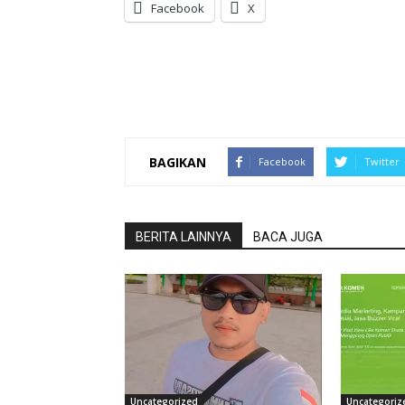
Facebook
X
BAGIKAN
Facebook
Twitter
BERITA LAINNYA
BACA JUGA
Uncategorized
Uncategoriz