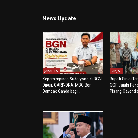
News Update
JAKARTA
SINJAI
Kepemimpinan Sudaryono di BGN
Bupati Sinjai Te
Dipuji, GARINDRA: MBG Beri
GGF, Jajaki Pe
Dampak Ganda bagi...
Pisang Cavendi